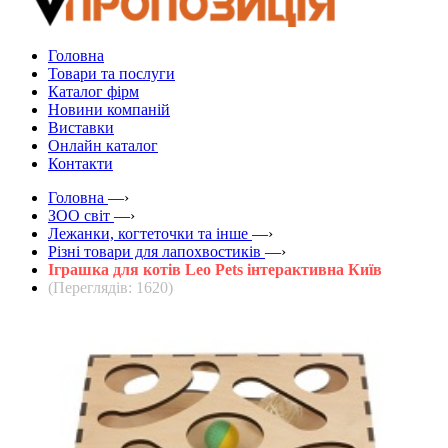
Головна
Товари та послуги
Каталог фірм
Новини компаній
Виставки
Онлайн каталог
Контакти
Головна
—›
ЗOO світ
—›
Лежанки, когтеточки та інше
—›
Різні товари для лапохвостиків
—›
Іграшка для котів Leo Pets інтерактивна Київ
(Переглядів: 1620)