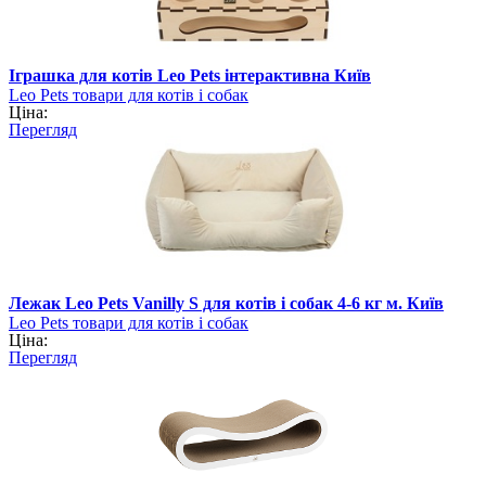
Іграшка для котів Leo Pets інтерактивна Київ
Leo Pets товари для котів і собак
Ціна:
Перегляд
Лежак Leo Pets Vanilly S для котів і собак 4-6 кг м. Київ
Leo Pets товари для котів і собак
Ціна:
Перегляд