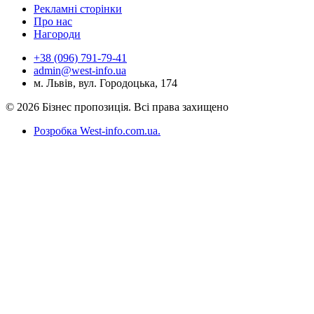
Рекламні сторінки
Про нас
Нагороди
+38 (096) 791-79-41
admin@west-info.ua
м. Львів, вул. Городоцька, 174
© 2026 Бізнес пропозиція. Всі права захищено
Розробка West-info.com.ua
.