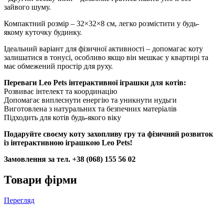
зайвого шуму.
Компактний розмір – 32×32×8 см, легко розмістити у будь-
якому куточку будинку.
Ідеальний варіант для фізичної активності – допомагає коту
залишатися в тонусі, особливо якщо він мешкає у квартирі та
має обмежений простір для руху.
Переваги Leo Pets інтерактивної іграшки для котів:
Розвиває інтелект та координацію
Допомагає виплеснути енергію та уникнути нудьги
Виготовлена з натуральних та безпечних матеріалів
Підходить для котів будь-якого віку
Подаруйте своєму коту захопливу гру та фізичний розвиток
із інтерактивною іграшкою Leo Pets!
Замовлення за тел. +38 (068) 155 56 02
Товари фірми
Перегляд