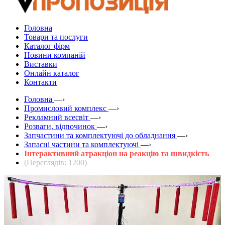
Головна
Товари та послуги
Каталог фірм
Новини компаній
Виставки
Онлайн каталог
Контакти
Головна
—›
Промисловий комплекс
—›
Рекламний всесвіт
—›
Розваги, відпочинок
—›
Запчастини та комплектуючі до обладнання
—›
Запасні частини та комплектуючі
—›
Інтерактивний атракціон на реакцію та швидкість
(Переглядів: 1200)