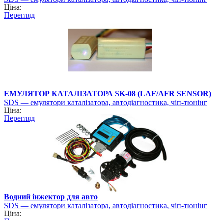
Ціна:
Перегляд
ЕМУЛЯТОР КАТАЛІЗАТОРА SK-08 (LAF/AFR SENSOR)
SDS — емулятори каталізатора, автодіагностика, чіп-тюнінг
Ціна:
Перегляд
Водний інжектор для авто
SDS — емулятори каталізатора, автодіагностика, чіп-тюнінг
Ціна: