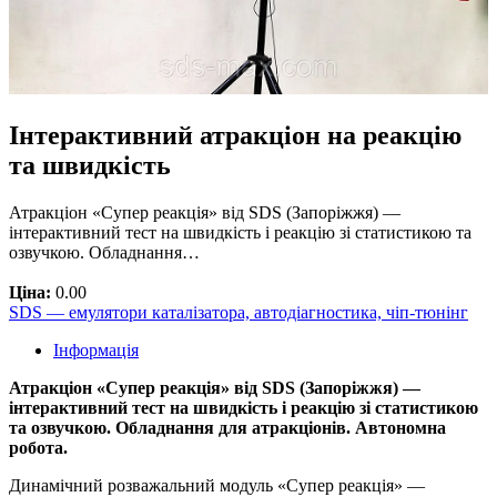
Інтерактивний атракціон на реакцію
та швидкість
Атракціон «Супер реакція» від SDS (Запоріжжя) —
інтерактивний тест на швидкість і реакцію зі статистикою та
озвучкою. Обладнання…
Ціна:
0.00
SDS — емулятори каталізатора, автодіагностика, чіп-тюнінг
Інформація
Атракціон «Супер реакція» від SDS (Запоріжжя) —
інтерактивний тест на швидкість і реакцію зі статистикою
та озвучкою. Обладнання для атракціонів. Автономна
робота.
Динамічний розважальний модуль «Супер реакція» —