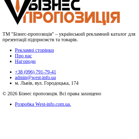
ТМ "Бізнес-пропозиція" – український рекламний каталог для
презентації підприємств та товарів.
Рекламні сторінки
Про нас
Нагороди
+38 (096) 791-79-41
admin@west-info.ua
м. Львів, вул. Городоцька, 174
© 2026 Бізнес пропозиція. Всі права захищено
Розробка West-info.com.ua
.