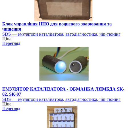
Блок управління HHO для водневого зварювання та
чищення
SDS — емулятори каталізатора, автодіагностика, чіп-тюнінг
Ціна:
Перегляд
ЕМУЛЯТОР КАТАЛІЗАТОРА - ОБМАНКА ЛЯМБДА SK-
02, SK-07
SDS — емулятори каталізатора, автодіагностика, чіп-тюнінг
Ціна:
Перегляд