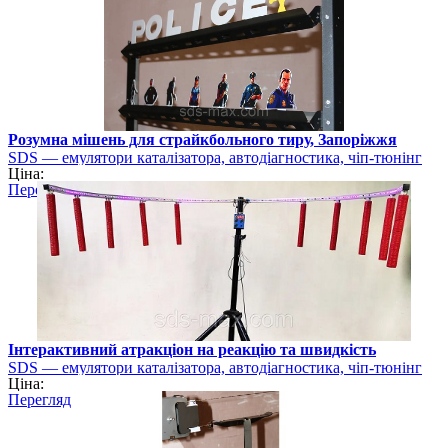
Розумна мішень для страйкбольного тиру, Запоріжжя
SDS — емулятори каталізатора, автодіагностика, чіп-тюнінг
Ціна:
Перегляд
Інтерактивний атракціон на реакцію та швидкість
SDS — емулятори каталізатора, автодіагностика, чіп-тюнінг
Ціна:
Перегляд