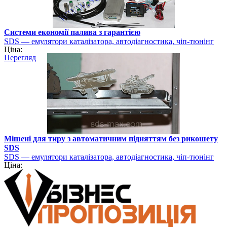
Системи економії палива з гарантією
SDS — емулятори каталізатора, автодіагностика, чіп-тюнінг
Ціна:
Перегляд
Мішені для тиру з автоматичним підняттям без рикошету
SDS
SDS — емулятори каталізатора, автодіагностика, чіп-тюнінг
Ціна: