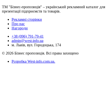
ТМ "Бізнес-пропозиція" – український рекламний каталог для
презентації підприємств та товарів.
Рекламні сторінки
Про нас
Нагороди
+38 (096) 791-79-41
admin@west-info.ua
м. Львів, вул. Городоцька, 174
© 2026 Бізнес пропозиція. Всі права захищено
Розробка West-info.com.ua
.