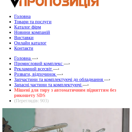
Головна
Товари та послуги
Каталог фірм
Новини компаній
Виставки
Онлайн каталог
Контакти
Головна
—›
Промисловий комплекс
—›
Рекламний всесвіт
—›
Розваги, відпочинок
—›
Запчастини та комплектуючі до обладнання
—›
Запасні частини та комплектуючі
—›
Мішені для тиру з автоматичним підняттям без
рикошету SDS
(Переглядів: 903)