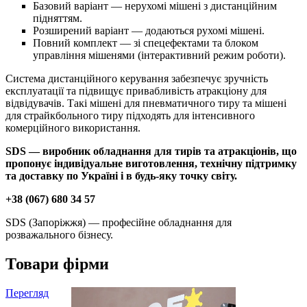
Базовий варіант — нерухомі мішені з дистанційним
підняттям.
Розширений варіант — додаються рухомі мішені.
Повний комплект — зі спецефектами та блоком
управління мішенями (інтерактивний режим роботи).
Система дистанційного керування забезпечує зручність
експлуатації та підвищує привабливість атракціону для
відвідувачів. Такі мішені для пневматичного тиру та мішені
для страйкбольного тиру підходять для інтенсивного
комерційного використання.
SDS — виробник обладнання для тирів та атракціонів, що
пропонує індивідуальне виготовлення, технічну підтримку
та доставку по Україні і в будь-яку точку світу.
+38 (067) 680 34 57
SDS (Запоріжжя) — професійне обладнання для
розважального бізнесу.
Товари фірми
Перегляд