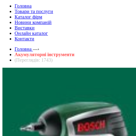
Головна
Товари та послуги
Каталог фірм
Новини компаній
Виставки
Онлайн каталог
Контакти
Головна
—›
Акумуляторні інструменти
(Переглядів: 1743)