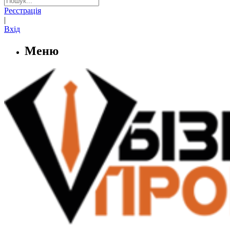
Реєстрація
|
Вхід
Меню