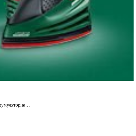
 акумуляторна…