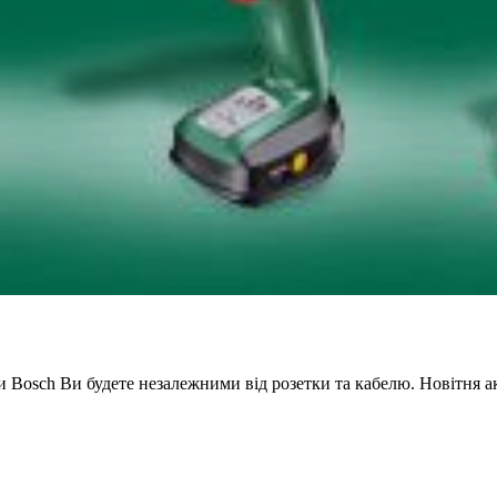
и Bosch Ви будете незалежними від розетки та кабелю. Новітня