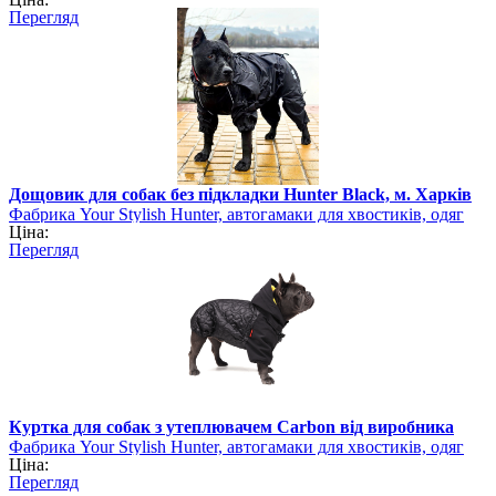
для собак
Перегляд
Дощовик для собак без підкладки Hunter Black, м. Харків
Фабрика Your Stylish Hunter, автогамаки для хвостиків, одяг
Ціна:
для собак
Перегляд
Куртка для собак з утеплювачем Carbon від виробника
Фабрика Your Stylish Hunter, автогамаки для хвостиків, одяг
Ціна:
для собак
Перегляд