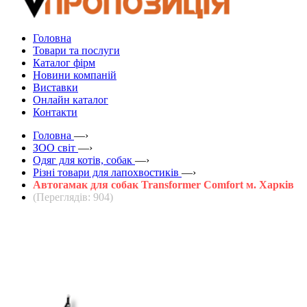
Головна
Товари та послуги
Каталог фірм
Новини компаній
Виставки
Онлайн каталог
Контакти
Головна
—›
ЗOO світ
—›
Одяг для котів, собак
—›
Різні товари для лапохвостиків
—›
Автогамак для собак Transformer Comfort м. Харків
(Переглядів: 904)