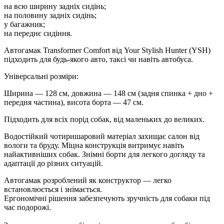
на всю ширину задніх сидінь;
на половину задніх сидінь;
у багажник;
на переднє сидіння.
Автогамак Transformer Comfort від Your Stylish Hunter (YSH)
підходить для будь-якого авто, таксі чи навіть автобуса.
Універсальні розміри:
Ширина — 128 см, довжина — 148 см (задня спинка + дно +
передня частина), висота борта — 47 см.
Підходить для всіх порід собак, від маленьких до великих.
Водостійкий чотиришаровий матеріал захищає салон від
вологи та бруду. Міцна конструкція витримує навіть
найактивніших собак. Знімні борти для легкого догляду та
адаптації до різних ситуацій.
Автогамак розроблений як конструктор — легко
встановлюється і знімається.
Ергономічні рішення забезпечують зручність для собаки під
час подорожі.