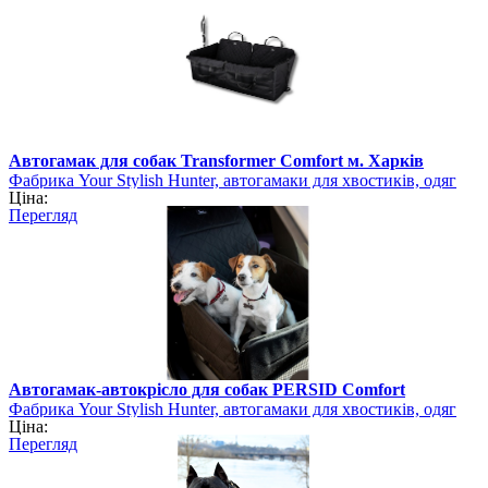
Автогамак для собак Transformer Comfort м. Харків
Фабрика Your Stylish Hunter, автогамаки для хвостиків, одяг
Ціна:
для собак
Перегляд
Автогамак-автокрісло для собак PERSID Comfort
Фабрика Your Stylish Hunter, автогамаки для хвостиків, одяг
Ціна:
для собак
Перегляд