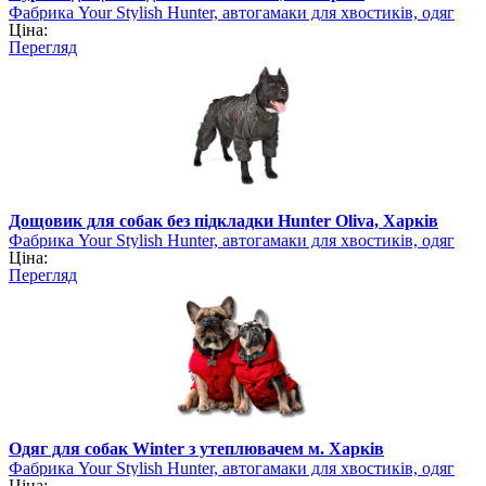
Фабрика Your Stylish Hunter, автогамаки для хвостиків, одяг
Ціна:
для собак
Перегляд
Дощовик для собак без підкладки Hunter Oliva, Харків
Фабрика Your Stylish Hunter, автогамаки для хвостиків, одяг
Ціна:
для собак
Перегляд
Одяг для собак Winter з утеплювачем м. Харків
Фабрика Your Stylish Hunter, автогамаки для хвостиків, одяг
Ціна: