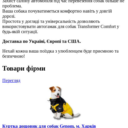
Захист салону автомобіля під час перевезення собак більше не
проблема.
Ваша собака почуватиметься комфортно навіть у довгій
дорозі.
Простота у догляді та універсальність дозволяють
використовувати автогамак для собак Transformer Comfort у
будь-якій ситуації.
Доставка по Україні, Європі та США.
Нехай кожна ваша поїздка з улюбленцем буде приємною та
безпечною!
Товари фірми
Перегляд
Куртка дощовик для собак Genom, м. Харків