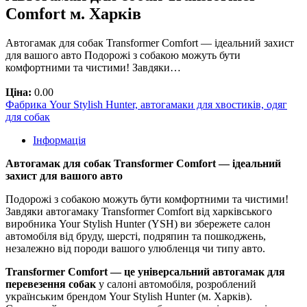
Comfort м. Харків
Автогамак для собак Transformer Comfort — ідеальний захист
для вашого авто Подорожі з собакою можуть бути
комфортними та чистими! Завдяки…
Ціна:
0.00
Фабрика Your Stylish Hunter, автогамаки для хвостиків, одяг
для собак
Інформація
Автогамак для собак Transformer Comfort — ідеальний
захист для вашого авто
Подорожі з собакою можуть бути комфортними та чистими!
Завдяки автогамаку Transformer Comfort від харківського
виробника Your Stylish Hunter (YSH) ви збережете салон
автомобіля від бруду, шерсті, подряпин та пошкоджень,
незалежно від породи вашого улюбленця чи типу авто.
Transformer Comfort — це універсальний автогамак для
перевезення собак
у салоні автомобіля, розроблений
українським брендом Your Stylish Hunter (м. Харків).