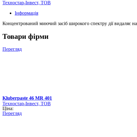
Техностар-Інвест, ТОВ
Інформація
Концентрований миючий засіб широкого спектру дії видаляє найс
Товари фірми
Перегляд
Kluberpaste 46 MR 401
Техностар-Інвест, ТОВ
Ціна:
Перегляд