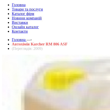
Головна
Товари та послуги
Каталог фірм
Новини компаній
Виставки
Онлайн каталог
Контакти
Головна
—›
Автохімія Karcher RM 806 ASF
(Переглядів: 2009)