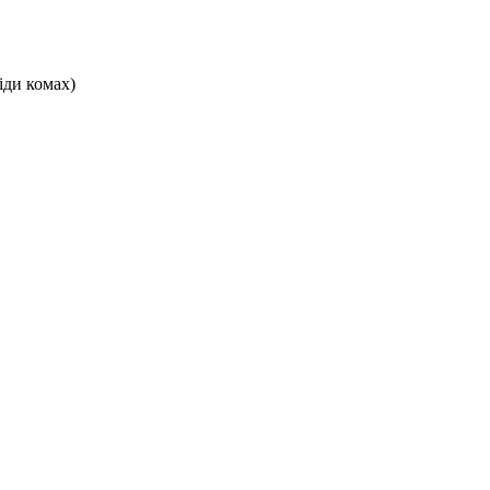
іди комах)