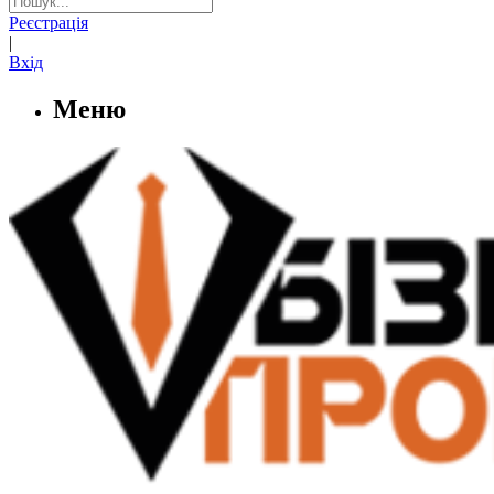
Реєстрація
|
Вхід
Меню