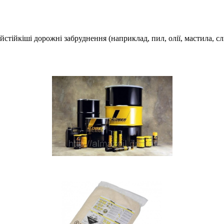
тійкіші дорожні забруднення (наприклад, пил, олії, мастила, сл