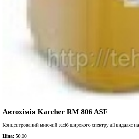
Автохімія Karcher RM 806 ASF
Концентрований миючий засіб широкого спектру дії видаляє най
Ціна:
50.00