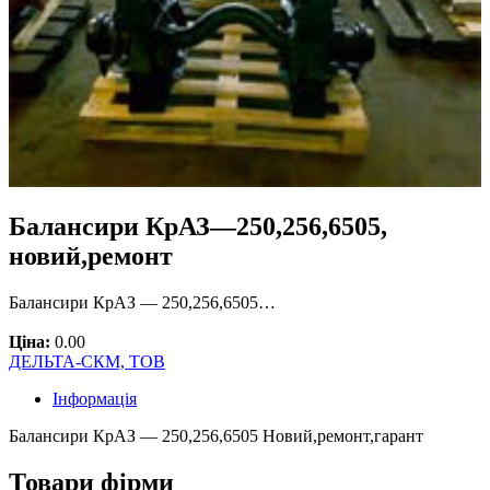
Балансири КрАЗ—250,256,6505,
новий,ремонт
Балансири КрАЗ — 250,256,6505…
Ціна:
0.00
ДЕЛЬТА-СКМ, ТОВ
Інформація
Балансири КрАЗ — 250,256,6505 Новий,ремонт,гарант
Товари фірми