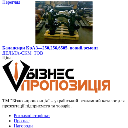
Перегляд
Балансири КрАЗ—250,256,6505, новий,ремонт
ДЕЛЬТА-СКМ, ТОВ
Ціна:
ТМ "Бізнес-пропозиція" – український рекламний каталог для
презентації підприємств та товарів.
Рекламні сторінки
Про нас
Нагороди