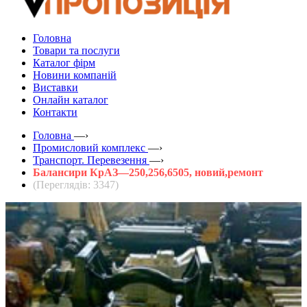
Головна
Товари та послуги
Каталог фірм
Новини компаній
Виставки
Онлайн каталог
Контакти
Головна
—›
Промисловий комплекс
—›
Транспорт. Перевезення
—›
Балансири КрАЗ—250,256,6505, новий,ремонт
(Переглядів: 3347)