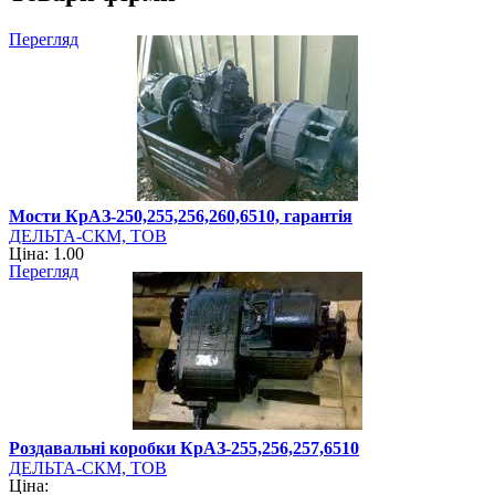
Перегляд
Мости КрАЗ-250,255,256,260,6510, гарантія
ДЕЛЬТА-СКМ, ТОВ
Ціна: 1.00
Перегляд
Роздавальні коробки КрАЗ-255,256,257,6510
ДЕЛЬТА-СКМ, ТОВ
Ціна: