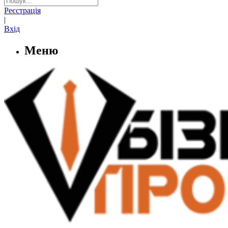
Реєстрація
|
Вхід
Меню