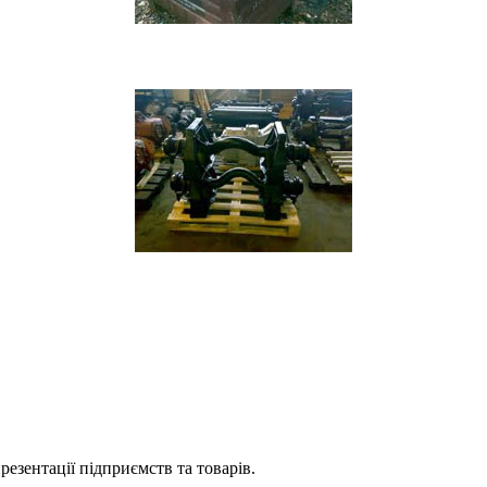
езентації підприємств та товарів.