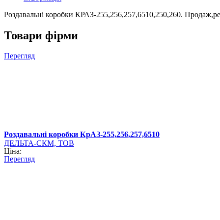
Роздавальні коробки КРАЗ-255,256,257,6510,250,260. Продаж,ре
Товари фірми
Перегляд
Роздавальні коробки КрАЗ-255,256,257,6510
ДЕЛЬТА-СКМ, ТОВ
Ціна:
Перегляд