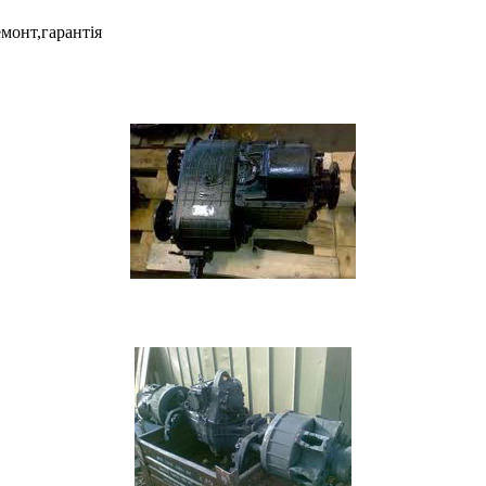
монт,гарантія