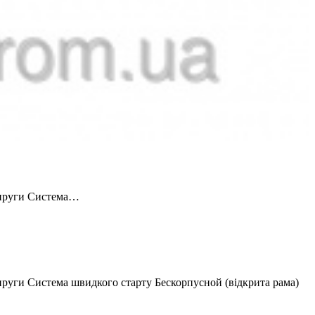
напруги Система…
пруги Система швидкого старту Бескорпусной (відкрита рама)