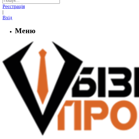
Реєстрація
|
Вхід
Меню