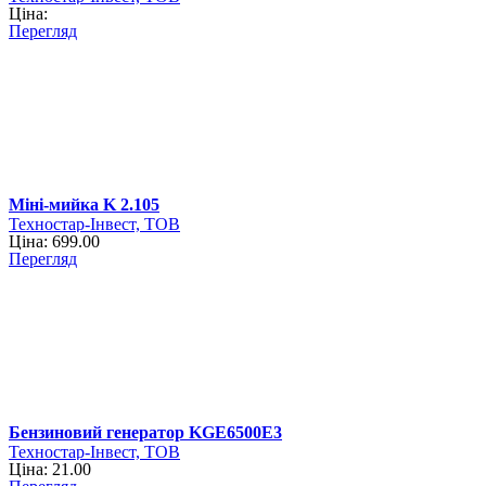
Ціна:
Перегляд
Міні-мийка K 2.105
Техностар-Інвест, ТОВ
Ціна: 699.00
Перегляд
Бензиновий генератор KGE6500E3
Техностар-Інвест, ТОВ
Ціна: 21.00