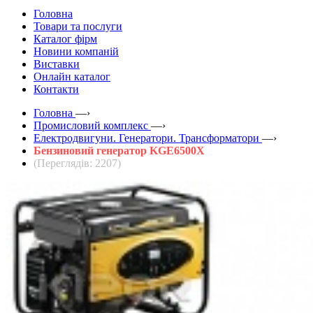
Головна
Товари та послуги
Каталог фірм
Новини компаній
Виставки
Онлайн каталог
Контакти
Головна
—›
Промисловий комплекс
—›
Електродвигуни. Генератори. Трансформатори
—›
Бензиновий генератор KGE6500X
(Переглядів: 2207)