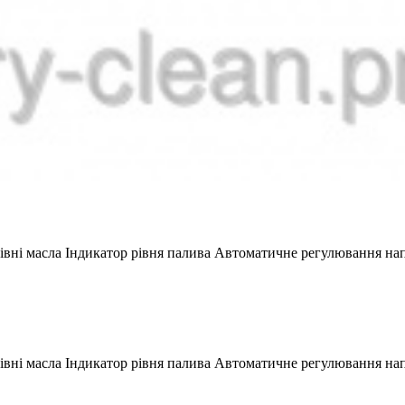
рівні масла Індикатор рівня палива Автоматичне регулювання 
івні масла Індикатор рівня палива Автоматичне регулювання на