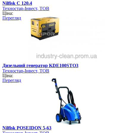
Nilfisk C 120.4
Техностар-Інвест, ТОВ
Ціна:
Перегляд
Дизельний генератор KDE100STО3
Техностар-Інвест, ТОВ
Ціна:
Перегляд
Nilfisk POSEIDON 5-63