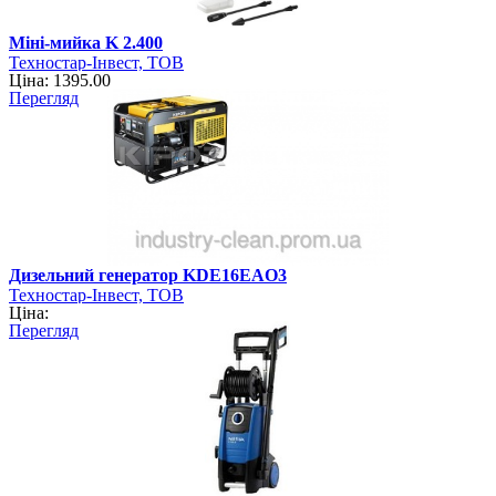
Міні-мийка K 2.400
Техностар-Інвест, ТОВ
Ціна: 1395.00
Перегляд
Дизельний генератор KDE16ЕAO3
Техностар-Інвест, ТОВ
Ціна:
Перегляд