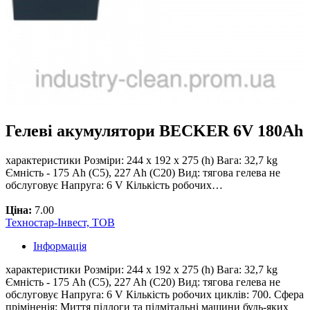
Гелеві акумулятори BECKER 6V 180Ah
характеристики Розміри: 244 x 192 x 275 (h) Вага: 32,7 kg
Ємність - 175 Ah (C5), 227 Ah (C20) Вид: тягова гелева не
обслуговує Напруга: 6 V Кількість робочих…
Ціна:
7.00
Техностар-Інвест, ТОВ
Інформація
характеристики Розміри: 244 x 192 x 275 (h) Вага: 32,7 kg
Ємність - 175 Ah (C5), 227 Ah (C20) Вид: тягова гелева не
обслуговує Напруга: 6 V Кількість робочих циклів: 700. Сфера
пріміненія: Миття підлоги та підмітальні машини будь-яких