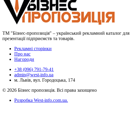
ТМ "Бізнес-пропозиція" – український рекламний каталог для
презентації підприємств та товарів.
Рекламні сторінки
Про нас
Нагороди
+38 (096) 791-79-41
admin@west-info.ua
м. Львів, вул. Городоцька, 174
© 2026 Бізнес пропозиція. Всі права захищено
Розробка West-info.com.ua
.