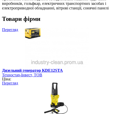
виробників, гольфкар, електричних транспортних засобах і
електроприводної обладнанні, вітрові станції, сонячні панелі
Товари фірми
Перегляд
Дизельний генератор KDЕ12STA
Техностар-Інвест, ТОВ
Ціна:
Перегляд