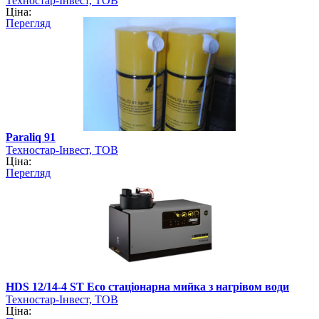
Техностар-Інвест, ТОВ
Ціна:
Перегляд
Paraliq 91
Техностар-Інвест, ТОВ
Ціна:
Перегляд
HDS 12/14-4 ST Eco стаціонарна мийка з нагрівом води
Техностар-Інвест, ТОВ
Ціна: