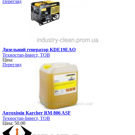
Перегляд
Дизельний генератор KDE19EAO
Техностар-Інвест, ТОВ
Ціна:
Перегляд
Автохімія Karcher RM 806 ASF
Техностар-Інвест, ТОВ
Ціна: 50.00