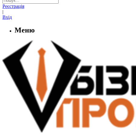
Реєстрація
|
Вхід
Меню