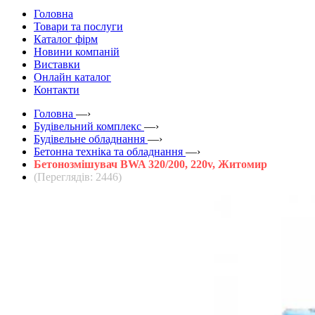
Головна
Товари та послуги
Каталог фірм
Новини компаній
Виставки
Онлайн каталог
Контакти
Головна
—›
Будівельний комплекс
—›
Будівельне обладнання
—›
Бетонна техніка та обладнання
—›
Бетонозмішувач BWA 320/200, 220v, Житомир
(Переглядів: 2446)