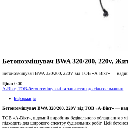
Бетонозмішувач BWA 320/200, 220v, Жи
Бетонозмішувач BWA 320/200, 220V від ТОВ «А-Вікт» — надій
Ціна:
0.00
А-Вікт, ТОВ-бетонозмішувачі та запчастин до сільгоспмашин
Інформація
Бетонозмішувач BWA 320/200, 220V від ТОВ «А-Вікт» — над
ТОВ «А-Вікт», відомий виробник будівельного обладнання з мі
підходить для широкого спектру будівельних робіт. Цей бетоноз