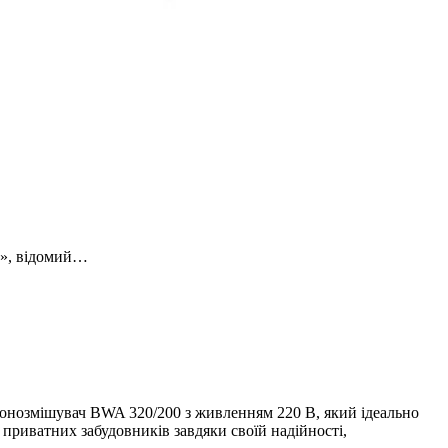
т», відомий…
тонозмішувач BWA 320/200 з живленням 220 В, який ідеально
 приватних забудовників завдяки своїй надійності,