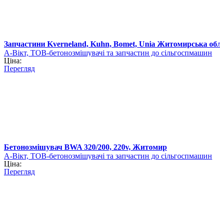
Запчастини Kverneland, Kuhn, Bomet, Unia Житомирська обл
А-Вікт, ТОВ-бетонозмішувачі та запчастин до сільгоспмашин
Ціна:
Перегляд
Бетонозмішувач BWA 320/200, 220v, Житомир
А-Вікт, ТОВ-бетонозмішувачі та запчастин до сільгоспмашин
Ціна:
Перегляд