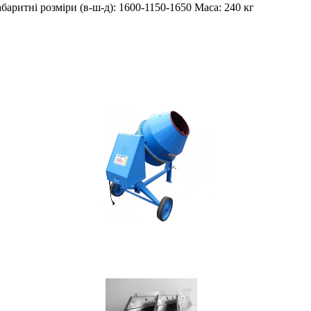
аритні розміри (в-ш-д): 1600-1150-1650 Маса: 240 кг