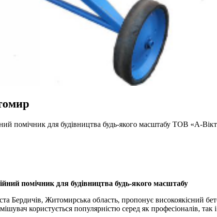
томир
ний помічник для будівництва будь-якого масштабу ТОВ «А-Вік
ійний помічник для будівництва будь-якого масштабу
ста Бердичів, Житомирська область, пропонує високоякісний бе
мішувач користується популярністю серед як професіоналів, так і