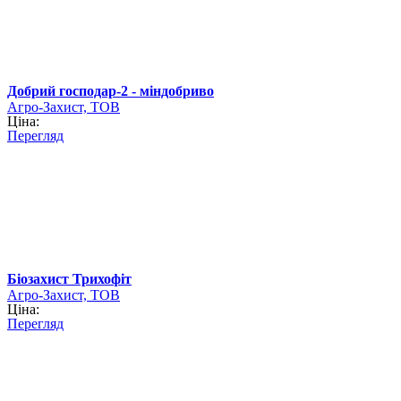
Добрий господар-2 - міндобриво
Агро-Захист, ТОВ
Ціна:
Перегляд
Біозахист Трихофіт
Агро-Захист, ТОВ
Ціна:
Перегляд