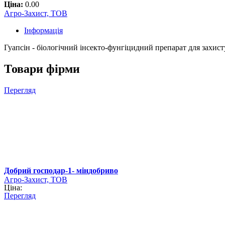
Ціна:
0.00
Агро-Захист, ТОВ
Інформація
Гуапсін - біологічний інсекто-фунгіцидний препарат для захист
Товари фірми
Перегляд
Добрий господар-1- міндобриво
Агро-Захист, ТОВ
Ціна:
Перегляд