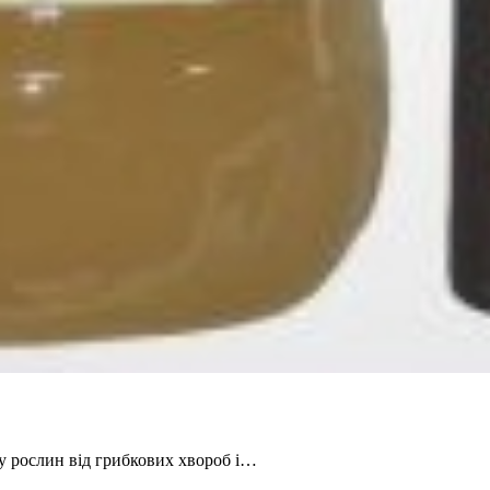
ту рослин від грибкових хвороб і…