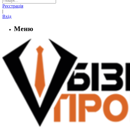
Реєстрація
|
Вхід
Меню