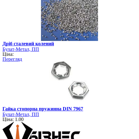
Дріб сталевий колений
Булат-Метал, ПП
Ціна:
Перегляд
Гайка стопорна пружинна DIN 7967
Булат-Метал, ПП
Ціна: 1.00