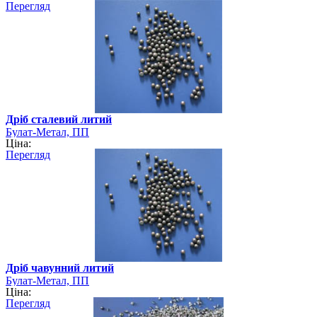
Перегляд
Дріб сталевий литий
Булат-Метал, ПП
Ціна:
Перегляд
Дріб чавунний литий
Булат-Метал, ПП
Ціна:
Перегляд