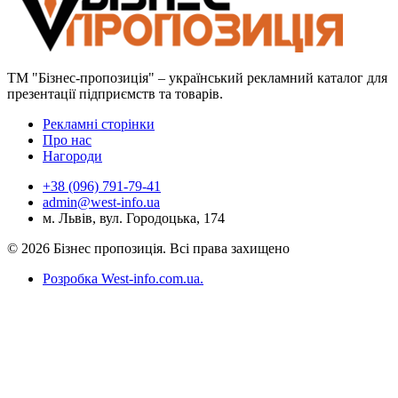
ТМ "Бізнес-пропозиція" – український рекламний каталог для
презентації підприємств та товарів.
Рекламні сторінки
Про нас
Нагороди
+38 (096) 791-79-41
admin@west-info.ua
м. Львів, вул. Городоцька, 174
© 2026 Бізнес пропозиція. Всі права захищено
Розробка West-info.com.ua
.