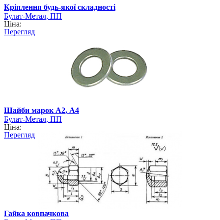
Кріплення будь-якої складності
Булат-Метал, ПП
Ціна:
Перегляд
Шайби марок А2, А4
Булат-Метал, ПП
Ціна:
Перегляд
Гайка ковпачкова