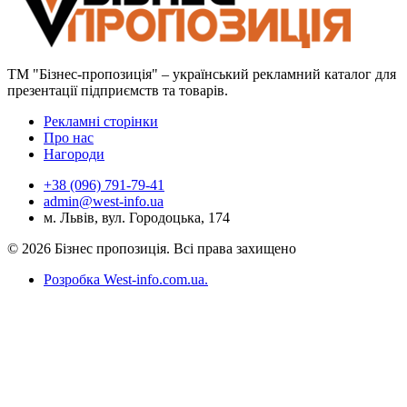
ТМ "Бізнес-пропозиція" – український рекламний каталог для
презентації підприємств та товарів.
Рекламні сторінки
Про нас
Нагороди
+38 (096) 791-79-41
admin@west-info.ua
м. Львів, вул. Городоцька, 174
© 2026 Бізнес пропозиція. Всі права захищено
Розробка West-info.com.ua
.