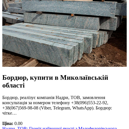
Бордюр, купити в Миколаївській
області
Бордюр, реалізує компанія Надри, ТОВ, замовлення
консультація за номером телефону +38(096)553-22-92,
+38(067)569-98-08 (Viber, Telegram, WhatsApp). Бордюр:
чітке…
Ціна:
0.00
Надри, ТОВ: Граніт найвищої якості з Малофедорівського