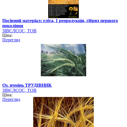
Посівний матеріал: еліта, 1 репродукція, гібрид першого
покоління
ЗІВЄЛЄОС, ТОВ
Ціна:
Перегляд
Оз. ячмінь ТРУДІВНИК
ЗІВЄЛЄОС, ТОВ
Ціна:
Перегляд