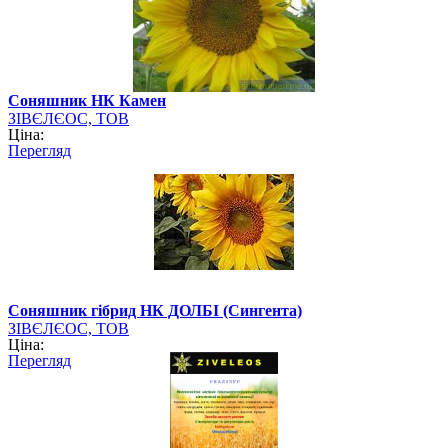
Cоняшник НК Камен
ЗІВЄЛЄОС, ТОВ
Ціна:
Перегляд
Cоняшник гібрид НК ДОЛБІ (Сингента)
ЗІВЄЛЄОС, ТОВ
Ціна:
Перегляд