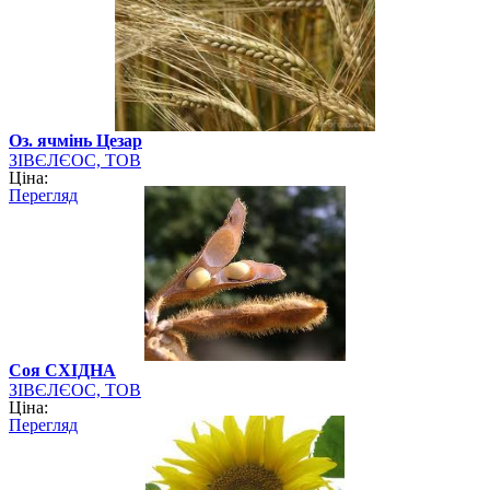
Оз. ячмінь Цезар
ЗІВЄЛЄОС, ТОВ
Ціна:
Перегляд
Соя СХІДНА
ЗІВЄЛЄОС, ТОВ
Ціна:
Перегляд