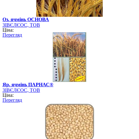
Оз. ячмінь ОСНОВА
ЗІВЄЛЄОС, ТОВ
Ціна:
Перегляд
Яр. ячмінь ПАРНАС®
ЗІВЄЛЄОС, ТОВ
Ціна:
Перегляд