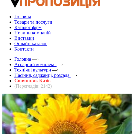
Головна
Товари та послуги
Каталог фірм
Новини компаній
Виставки
Онлайн каталог
Контакти
Головна
—›
Аграрний комплекс
—›
Технічні культури
—›
Насіння, саджанці, розсада
—›
Cоняшник Казіо
(Переглядів: 2142)