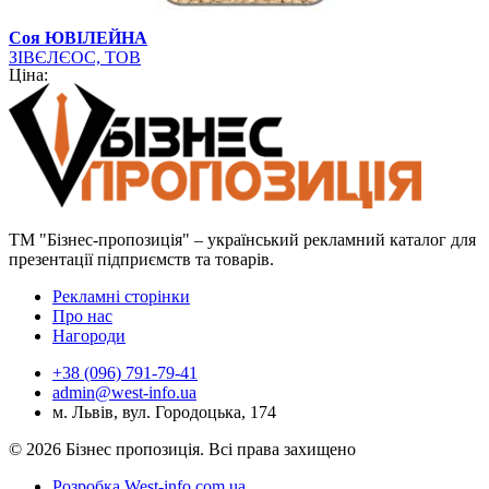
Соя ЮВІЛЕЙНА
ЗІВЄЛЄОС, ТОВ
Ціна:
ТМ "Бізнес-пропозиція" – український рекламний каталог для
презентації підприємств та товарів.
Рекламні сторінки
Про нас
Нагороди
+38 (096) 791-79-41
admin@west-info.ua
м. Львів, вул. Городоцька, 174
© 2026 Бізнес пропозиція. Всі права захищено
Розробка West-info.com.ua
.