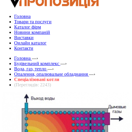
Головна
Товари та послуги
Каталог фірм
Новини компаній
Виставки
Онлайн каталог
Контакти
Головна
—›
Будівельний комплекс
—›
Вода, газ, тепло
—›
Опалення, опалювальне обладнання
—›
Cпеціалізовані котли
(Переглядів: 2243)