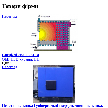
Товари фірми
Перегляд
Cпеціалізовані котли
ОМІ-НБЕ Україна, ПП
Ціна:
Перегляд
Пелетні пальника і універсальні твердопаливні пальника.