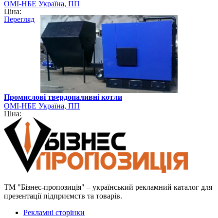
ОМІ-НБЕ Україна, ПП
Ціна:
Перегляд
Промислові твердопаливні котли
ОМІ-НБЕ Україна, ПП
Ціна:
ТМ "Бізнес-пропозиція" – український рекламний каталог для
презентації підприємств та товарів.
Рекламні сторінки