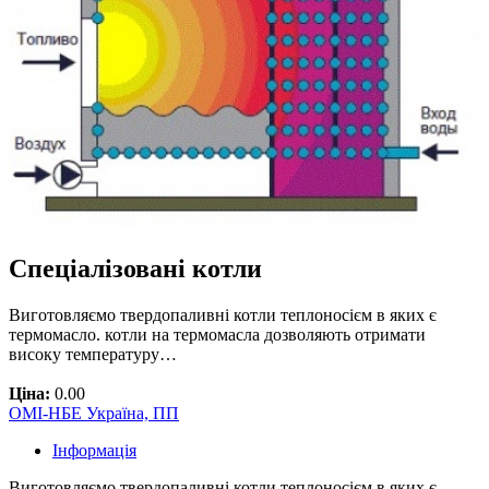
Cпеціалізовані котли
Виготовляємо твердопаливні котли теплоносієм в яких є
термомасло. котли на термомасла дозволяють отримати
високу температуру…
Ціна:
0.00
ОМІ-НБЕ Україна, ПП
Інформація
Виготовляємо твердопаливні котли теплоносієм в яких є