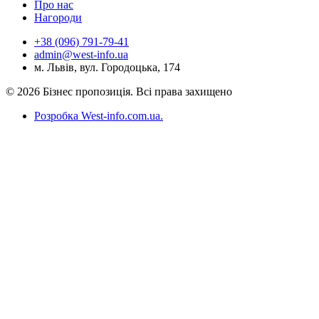
Про нас
Нагороди
+38 (096) 791-79-41
admin@west-info.ua
м. Львів, вул. Городоцька, 174
© 2026 Бізнес пропозиція. Всі права захищено
Розробка West-info.com.ua
.