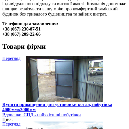
індивідуального підходу та високої якості. Компанія допоможе
швидко реалізувати вашу мрію про комфортний заміський
будинок без тривалого будівництва та зайвих витрат.
Телефони для замовлення:
+38 (067) 230-87-51
+38 (067) 209-22-66
Товари фірми
Перегляд
Купити приміщення для установки котла, побутівка
4000ммх3000мм
Вдовенко, СПД - найякісніші побутівки
Ціна:
Перегляд