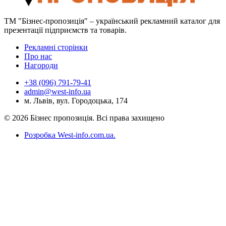
ТМ "Бізнес-пропозиція" – український рекламний каталог для
презентації підприємств та товарів.
Рекламні сторінки
Про нас
Нагороди
+38 (096) 791-79-41
admin@west-info.ua
м. Львів, вул. Городоцька, 174
© 2026 Бізнес пропозиція. Всі права захищено
Розробка West-info.com.ua
.