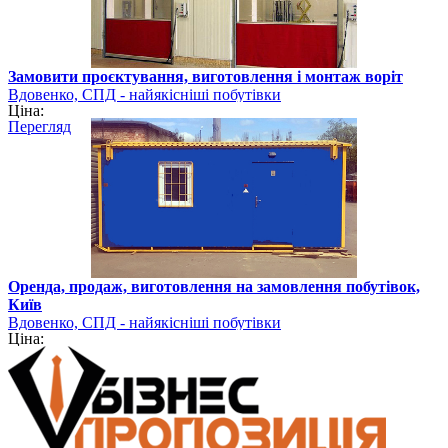
Замовити проєктування, виготовлення і монтаж воріт
Вдовенко, СПД - найякісніші побутівки
Ціна:
Перегляд
Оренда, продаж, виготовлення на замовлення побутівок,
Київ
Вдовенко, СПД - найякісніші побутівки
Ціна: