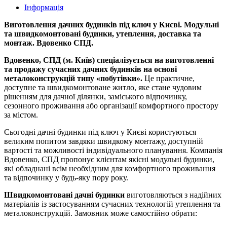
Інформація
Виготовлення дачних будинків під ключ у Києві. Модульні
та швидкомонтовані будинки, утеплення, доставка та
монтаж. Вдовенко СПД.
Вдовенко, СПД (м. Київ) спеціалізується на виготовленні
та продажу сучасних дачних будинків на основі
металоконструкцій типу «побутівки».
Це практичне,
доступне та швидкомонтоване житло, яке стане чудовим
рішенням для дачної ділянки, заміського відпочинку,
сезонного проживання або організації комфортного простору
за містом.
Сьогодні дачні будинки під ключ у Києві користуються
великим попитом завдяки швидкому монтажу, доступній
вартості та можливості індивідуального планування. Компанія
Вдовенко, СПД пропонує клієнтам якісні модульні будинки,
які обладнані всім необхідним для комфортного проживання
та відпочинку у будь-яку пору року.
Швидкомонтовані дачні будинки
виготовляються з надійних
матеріалів із застосуванням сучасних технологій утеплення та
металоконструкцій. Замовник може самостійно обрати: