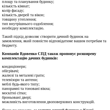
площу та планування будинку;
кількість кімнат;
колір фасаду;
кількість дверей та вікон;
товщину утеплення;
тип внутрішнього оздоблення;
необхідну комплектацію.
Такий підхід дозволяє створити дачний будинок на
замовлення, який повністю відповідатиме вашим потребам та
бюджету.
Компанія Вдовенко СПД також пропонує розширену
комплектацію дачних будинків:
кондиціонери;
обігрівачі;
жалюзі та металеві грати;
телевізори та антени;
меблі будь-якого типу;
панорамні та тоновані вікна;
москітні сітки;
броньовані двері;
можливість виготовлення двоповерхових конструкцій.