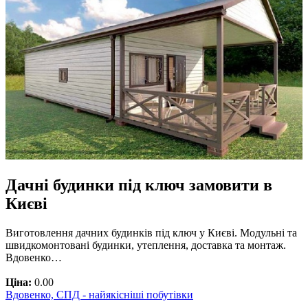
Дачні будинки під ключ замовити в
Києві
Виготовлення дачних будинків під ключ у Києві. Модульні та
швидкомонтовані будинки, утеплення, доставка та монтаж.
Вдовенко…
Ціна:
0.00
Вдовенко, СПД - найякісніші побутівки