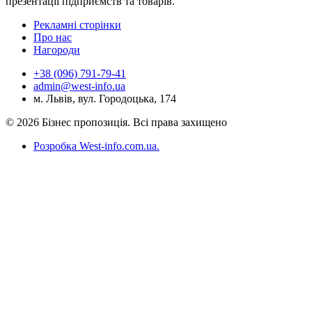
презентації підприємств та товарів.
Рекламні сторінки
Про нас
Нагороди
+38 (096) 791-79-41
admin@west-info.ua
м. Львів, вул. Городоцька, 174
© 2026 Бізнес пропозиція. Всі права захищено
Розробка West-info.com.ua
.