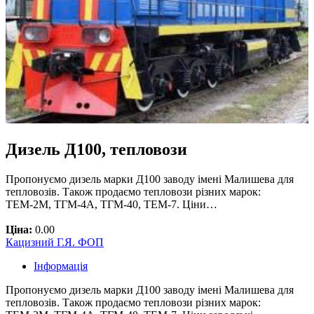
Дизель Д100, тепловози
Пропонуємо дизель марки Д100 заводу імені Малишева для
тепловозів. Також продаємо тепловози різних марок:
ТЕМ-2М, ТГМ-4А, ТГМ-40, ТЕМ-7. Ціни…
Ціна:
0.00
Кацизний Г.Я. ФОП
Інформація
Пропонуємо дизель марки Д100 заводу імені Малишева для
тепловозів. Також продаємо тепловози різних марок: