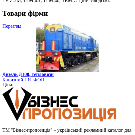
ТЕМ-2М, ТГМ-4А, ТГМ-40, ТЕМ-7. Ціни заводські.
Товари фірми
Перегляд
Дизель Д100, тепловози
Кацизний Г.Я. ФОП
Ціна:
ТМ "Бізнес-пропозиція" – український рекламний каталог для