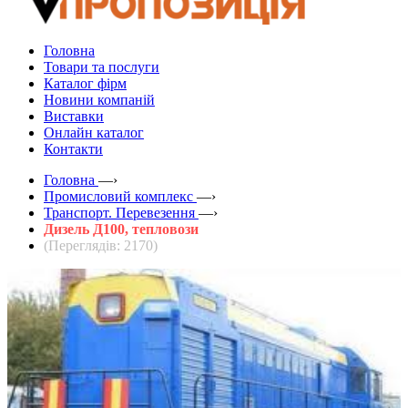
Головна
Товари та послуги
Каталог фірм
Новини компаній
Виставки
Онлайн каталог
Контакти
Головна
—›
Промисловий комплекс
—›
Транспорт. Перевезення
—›
Дизель Д100, тепловози
(Переглядів: 2170)