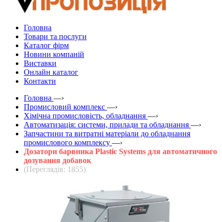
Головна
Товари та послуги
Каталог фірм
Новини компаній
Виставки
Онлайн каталог
Контакти
Головна
—›
Промисловий комплекс
—›
Хімічна промисловість, обладнання
—›
Автоматизація: системи, прилади та обладнання
—›
Запчастини та витратні матеріали до обладнання
промислового комплексу
—›
Дозатори барвника Plastic Systems для автоматичного
дозування добавок
(Переглядів: 1855)