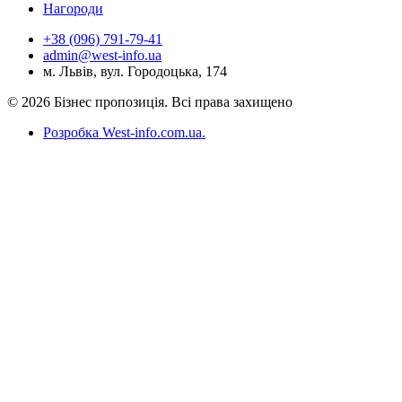
Нагороди
+38 (096) 791-79-41
admin@west-info.ua
м. Львів, вул. Городоцька, 174
© 2026 Бізнес пропозиція. Всі права захищено
Розробка West-info.com.ua
.