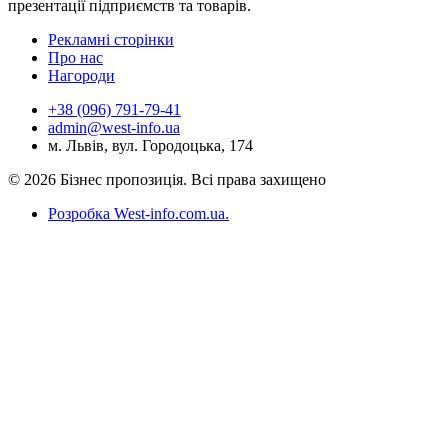
презентації підприємств та товарів.
Рекламні сторінки
Про нас
Нагороди
+38 (096) 791-79-41
admin@west-info.ua
м. Львів, вул. Городоцька, 174
© 2026 Бізнес пропозиція. Всі права захищено
Розробка West-info.com.ua
.