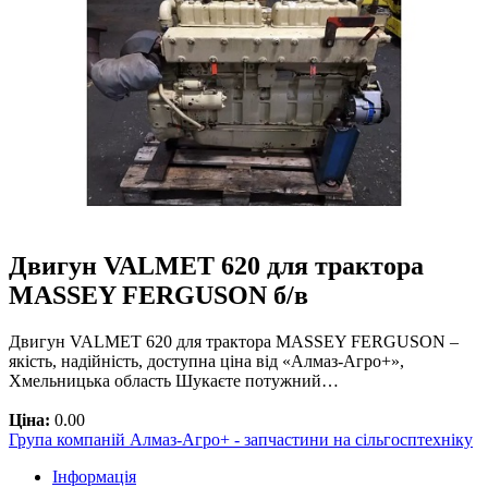
Двигун VALMET 620 для трактора
MASSEY FERGUSON б/в
Двигун VALMET 620 для трактора MASSEY FERGUSON –
якість, надійність, доступна ціна від «Алмаз-Агро+»,
Хмельницька область Шукаєте потужний…
Ціна:
0.00
Група компаній Алмаз-Агро+ - запчастини на сільгосптехніку
Інформація