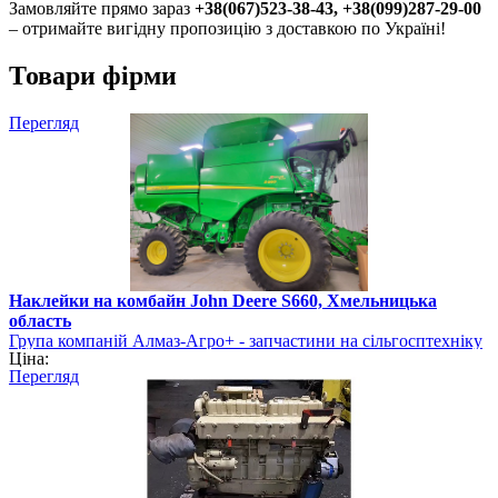
Замовляйте прямо зараз
+38(067)523-38-43, +38(099)287-29-00
– отримайте вигідну пропозицію з доставкою по Україні!
Товари фірми
Перегляд
Наклейки на комбайн John Deere S660, Хмельницька
область
Група компаній Алмаз-Агро+ - запчастини на сільгосптехніку
Ціна:
Перегляд