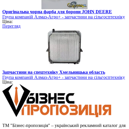
Оригінальна чорна фарба для борони JOHN DEERE
Група компаній Алмаз-Агро+ - запчастини на сільгосптехніку
Ціна:
Перегляд
Запчастини на спецтехніку Хмельницька область
Група компаній Алмаз-Агро+ - запчастини на сільгосптехніку
Ціна:
ТМ "Бізнес-пропозиція" – український рекламний каталог для