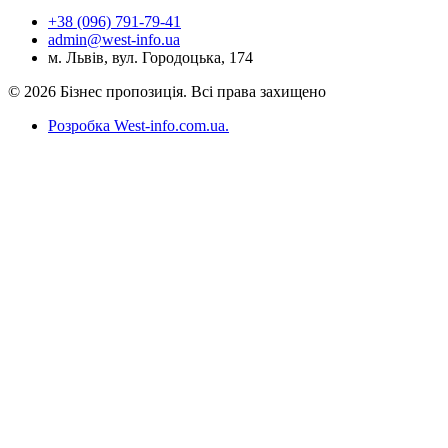
+38 (096) 791-79-41
admin@west-info.ua
м. Львів, вул. Городоцька, 174
© 2026 Бізнес пропозиція. Всі права захищено
Розробка West-info.com.ua
.