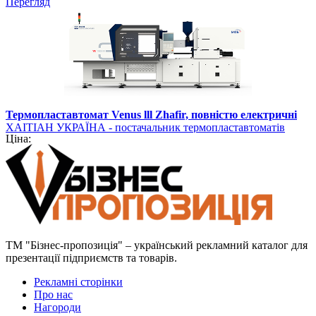
Перегляд
Термопластавтомат Venus lll Zhafir, повністю електричні
ХАІТІАН УКРАЇНА - постачальник термопластавтоматів
Ціна:
ТМ "Бізнес-пропозиція" – український рекламний каталог для
презентації підприємств та товарів.
Рекламні сторінки
Про нас
Нагороди