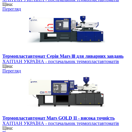
Ціна:
Перегляд
Термопластавтомат Серія Mars lll для ливарних завдань
ХАІТІАН УКРАЇНА - постачальник термопластавтоматів
Ціна:
Перегляд
Термопластавтомат Mars GOLD II - висока точність
ХАІТІАН УКРАЇНА - постачальник термопластавтоматів
Ціна: