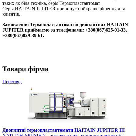
таких як біла техніка, серія Термопластавтомат
Серія HAITAIN JUPITER пропонує найкраще рішення для
клієнтів.
Замовлення Термопластавтоматів двоплитних HAITAIN
JUPITER приймаємо за телефонами: +380(067)625-01-33,
+380(067)829-39-61.
Товари фірми
Перегляд
Двоплитні термопластавтомати HAITAIN JUPITER III
ХАІТІАН УКРАЇНА - постачальник термопластавтоматів