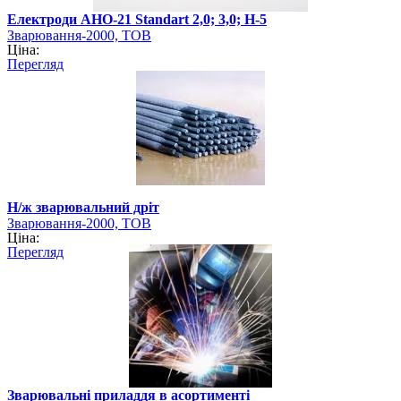
Електроди АНО-21 Standart 2,0; 3,0; Н-5
Зварювання-2000, ТОВ
Ціна:
Перегляд
Н/ж зварювальний дріт
Зварювання-2000, ТОВ
Ціна:
Перегляд
Зварювальні приладдя в асортименті