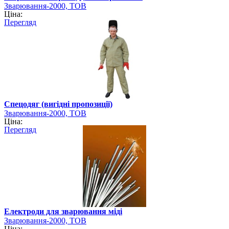
Зварювання-2000, ТОВ
Ціна:
Перегляд
Спецодяг (вигідні пропозиції)
Зварювання-2000, ТОВ
Ціна:
Перегляд
Електроди для зварювання міді
Зварювання-2000, ТОВ
Ціна: