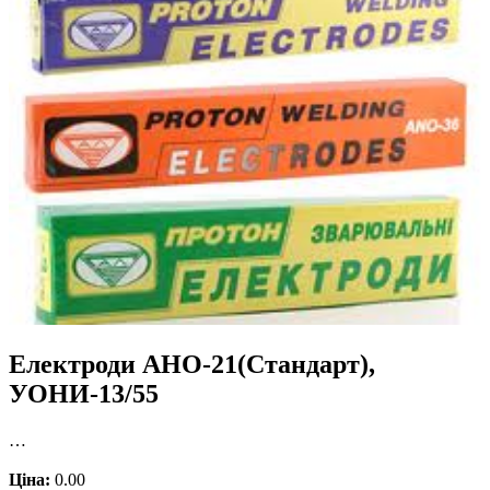
Електроди АНО-21(Стандарт),
УОНИ-13/55
…
Ціна:
0.00