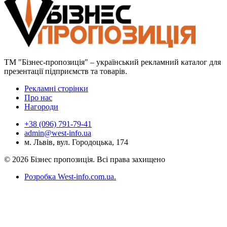
ТМ "Бізнес-пропозиція" – український рекламний каталог для
презентації підприємств та товарів.
Рекламні сторінки
Про нас
Нагороди
+38 (096) 791-79-41
admin@west-info.ua
м. Львів, вул. Городоцька, 174
© 2026 Бізнес пропозиція. Всі права захищено
Розробка West-info.com.ua
.