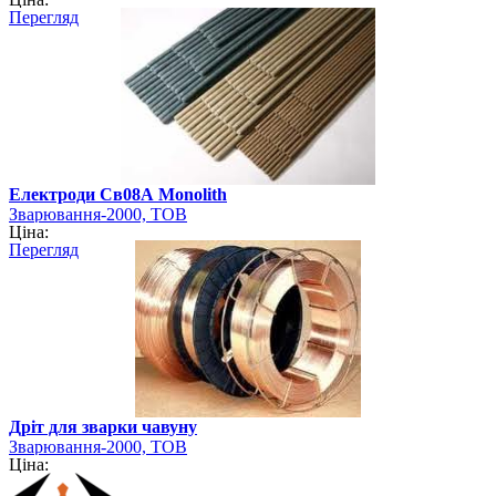
Перегляд
Електроди Св08А Monolith
Зварювання-2000, ТОВ
Ціна:
Перегляд
Дріт для зварки чавуну
Зварювання-2000, ТОВ
Ціна: