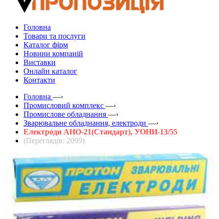
Головна
Товари та послуги
Каталог фірм
Новини компаній
Виставки
Онлайн каталог
Контакти
Головна
—›
Промисловий комплекс
—›
Промислове обладнання
—›
Зварювальне обладнання, електроди
—›
Електроди АНО-21(Стандарт), УОНИ-13/55
(Переглядів: 2099)