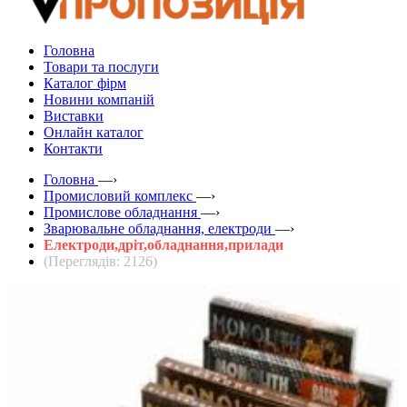
Головна
Товари та послуги
Каталог фірм
Новини компаній
Виставки
Онлайн каталог
Контакти
Головна
—›
Промисловий комплекс
—›
Промислове обладнання
—›
Зварювальне обладнання, електроди
—›
Електроди,дріт,обладнання,прилади
(Переглядів: 2126)