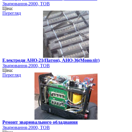
Зварювання-2000, ТОВ
Ціна:
Перегляд
Електроди АНО-21(Патон), АНО-36(Моноліт)
Зварювання-2000, ТОВ
Ціна:
Перегляд
Ремонт зварювального обладнання
Зварювання-2000, ТОВ