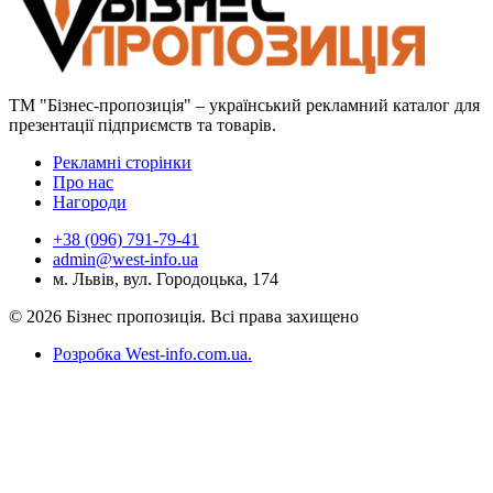
ТМ "Бізнес-пропозиція" – український рекламний каталог для
презентації підприємств та товарів.
Рекламні сторінки
Про нас
Нагороди
+38 (096) 791-79-41
admin@west-info.ua
м. Львів, вул. Городоцька, 174
© 2026 Бізнес пропозиція. Всі права захищено
Розробка West-info.com.ua
.