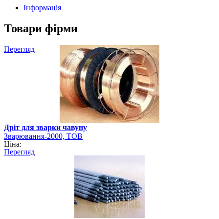
Інформація
Товари фірми
Перегляд
Дріт для зварки чавуну
Зварювання-2000, ТОВ
Ціна:
Перегляд