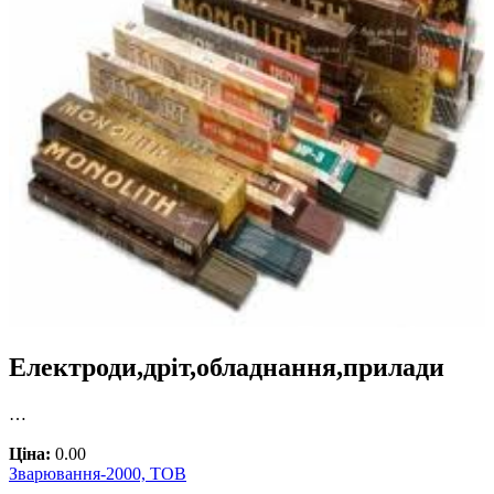
Електроди,дріт,обладнання,прилади
…
Ціна:
0.00
Зварювання-2000, ТОВ