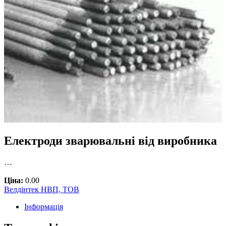
Електроди зварювальні від виробника
…
Ціна:
0.00
Велдінтек НВП, ТОВ
Інформація