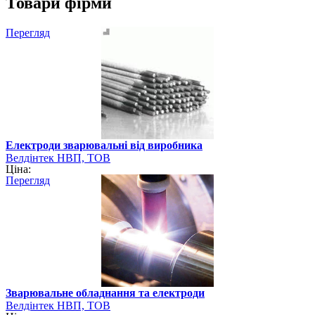
Товари фірми
Перегляд
Електроди зварювальні від виробника
Велдінтек НВП, ТОВ
Ціна:
Перегляд
Зварювальне обладнання та електроди
Велдінтек НВП, ТОВ