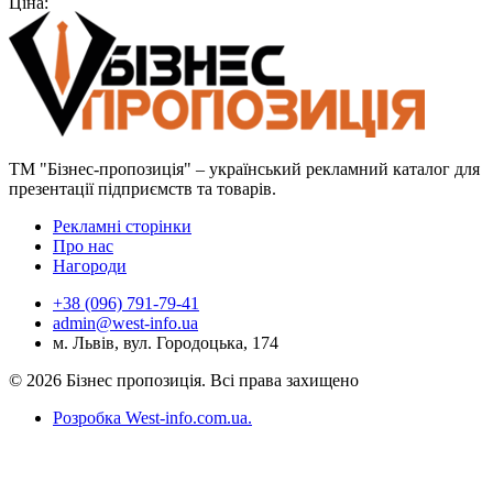
Ціна:
ТМ "Бізнес-пропозиція" – український рекламний каталог для
презентації підприємств та товарів.
Рекламні сторінки
Про нас
Нагороди
+38 (096) 791-79-41
admin@west-info.ua
м. Львів, вул. Городоцька, 174
© 2026 Бізнес пропозиція. Всі права захищено
Розробка West-info.com.ua
.