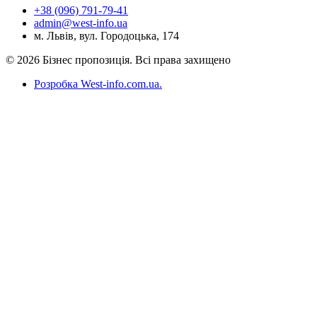
+38 (096) 791-79-41
admin@west-info.ua
м. Львів, вул. Городоцька, 174
© 2026 Бізнес пропозиція. Всі права захищено
Розробка West-info.com.ua
.