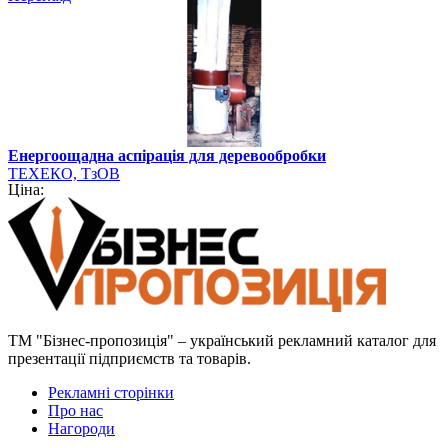
Енергоощадна аспірація для деревообробки
ТЕХЕКО, ТзОВ
Ціна:
ТМ "Бізнес-пропозиція" – український рекламний каталог для
презентації підприємств та товарів.
Рекламні сторінки
Про нас
Нагороди