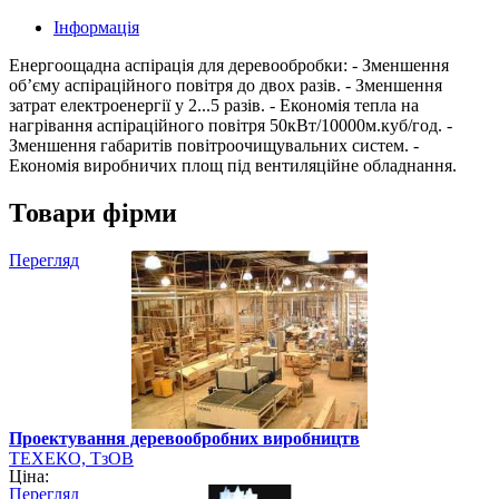
Інформація
Енергоощадна аспірація для деревообробки: - Зменшення
об’єму аспіраційного повітря до двох разів. - Зменшення
затрат електроенергії у 2...5 разів. - Економія тепла на
нагрівання аспіраційного повітря 50кВт/10000м.куб/год. -
Зменшення габаритів повітроочищувальних систем. -
Економія виробничих площ під вентиляційне обладнання.
Товари фірми
Перегляд
Проектування деревообробних виробництв
ТЕХЕКО, ТзОВ
Ціна:
Перегляд