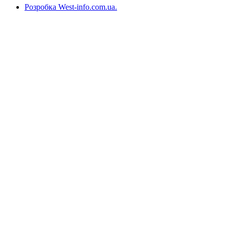
Розробка West-info.com.ua
.