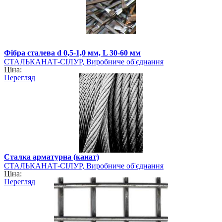
Фібра сталева d 0,5-1,0 мм, L 30-60 мм
СТАЛЬКАНАТ-СІЛУР, Виробниче об'єднання
Ціна:
Перегляд
Сталка арматурна (канат)
СТАЛЬКАНАТ-СІЛУР, Виробниче об'єднання
Ціна:
Перегляд