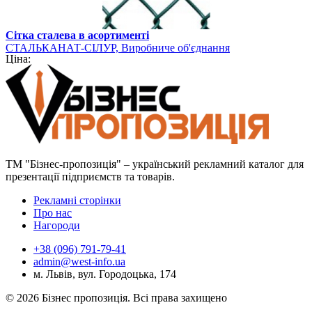
Сітка сталева в асортименті
СТАЛЬКАНАТ-СІЛУР, Виробниче об'єднання
Ціна:
ТМ "Бізнес-пропозиція" – український рекламний каталог для
презентації підприємств та товарів.
Рекламні сторінки
Про нас
Нагороди
+38 (096) 791-79-41
admin@west-info.ua
м. Львів, вул. Городоцька, 174
© 2026 Бізнес пропозиція. Всі права захищено