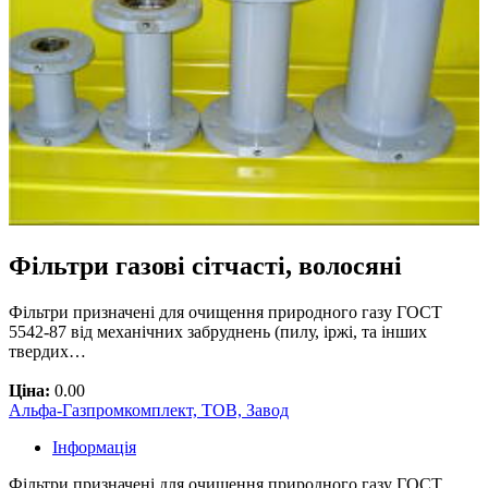
Фільтри газові сітчасті, волосяні
Фільтри призначені для очищення природного газу ГОСТ
5542-87 від механічних забруднень (пилу, іржі, та інших
твердих…
Ціна:
0.00
Альфа-Газпромкомплект, ТОВ, Завод
Інформація
Фільтри призначені для очищення природного газу ГОСТ