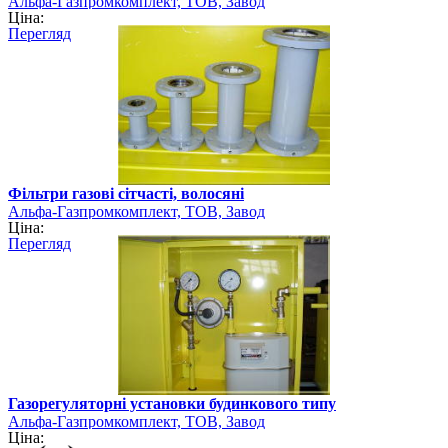
Альфа-Газпромкомплект, ТОВ, Завод
Ціна:
Перегляд
Фільтри газові сітчасті, волосяні
Альфа-Газпромкомплект, ТОВ, Завод
Ціна:
Перегляд
Газорегуляторні установки будинкового типу
Альфа-Газпромкомплект, ТОВ, Завод
Ціна: