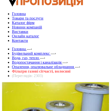
Головна
Товари та послуги
Каталог фірм
Новини компаній
Виставки
Онлайн каталог
Контакти
Головна
—›
Будівельний комплекс
—›
Вода, газ, тепло
—›
Водопостачання і каналізація
—›
Опалення, опалювальне обладнання
—›
Фільтри газові сітчасті, волосяні
(Переглядів: 2303)