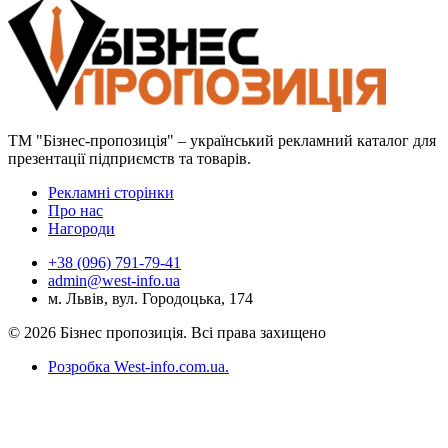
ТМ "Бізнес-пропозиція" – український рекламний каталог для
презентації підприємств та товарів.
Рекламні сторінки
Про нас
Нагороди
+38 (096) 791-79-41
admin@west-info.ua
м. Львів, вул. Городоцька, 174
© 2026 Бізнес пропозиція. Всі права захищено
Розробка West-info.com.ua
.