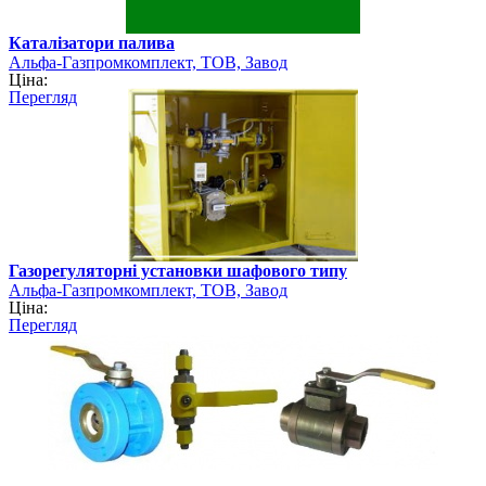
Каталізатори палива
Альфа-Газпромкомплект, ТОВ, Завод
Ціна:
Перегляд
Газорегуляторні установки шафового типу
Альфа-Газпромкомплект, ТОВ, Завод
Ціна:
Перегляд