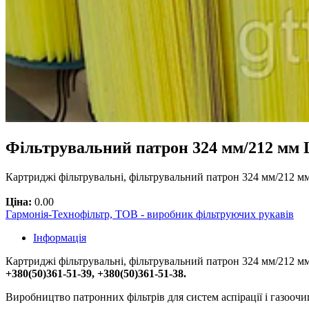
Фільтрувальний патрон 324 мм/212 мм 
Картриджі фільтрувальні, фільтрувальний патрон 324 мм/212 мм
Ціна:
0.00
Гармонія-Технофільтр, ТОВ - виробник фільтруючих рукавів
Інформація
Картриджі фільтрувальні, фільтрувальний патрон 324 мм/212 мм
+380(50)361-51-39, +380(50)361-51-38.
Виробництво патронних фільтрів для систем аспірації і газооч