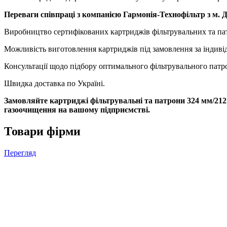
Переваги співпраці з компанією Гармонія-Технофільтр з м. 
Виробництво сертифікованих картриджів фільтрувальних та пат
Можливість виготовлення картриджів під замовлення за індиві
Консультації щодо підбору оптимального фільтрувального патро
Швидка доставка по Україні.
Замовляйте картриджі фільтрувальні та патрони 324 мм/212 м
газоочищення на вашому підприємстві.
Товари фірми
Перегляд