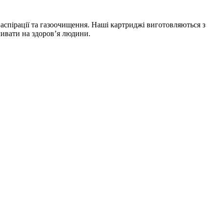
 аспірації та газоочищення. Наші картриджі виготовляються з
ливати на здоров’я людини.