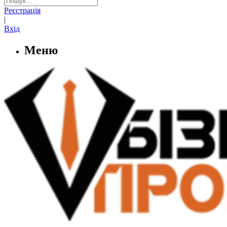
Реєстрація
|
Вхід
Меню