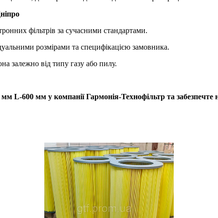
Дніпро
ронних фільтрів за сучасними стандартами.
дуальними розмірами та специфікацією замовника.
на залежно від типу газу або пилу.
м L-600 мм у компанії Гармонія-Технофільтр та забезпечте на