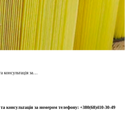
та консультація за…
та консультація за номером телефону: +380(68)410-30-49