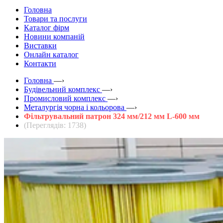
Головна
Товари та послуги
Каталог фірм
Новини компаній
Виставки
Онлайн каталог
Контакти
Головна
—›
Будівельний комплекс
—›
Промисловий комплекс
—›
Металургія чорна і кольорова
—›
Фільтрувальний патрон 324 мм/212 мм L-600 мм
(Переглядів: 1738)