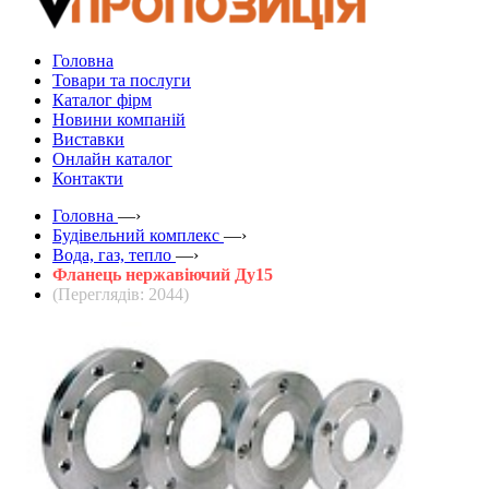
Головна
Товари та послуги
Каталог фірм
Новини компаній
Виставки
Онлайн каталог
Контакти
Головна
—›
Будівельний комплекс
—›
Вода, газ, тепло
—›
Фланець нержавіючий Ду15
(Переглядів: 2044)