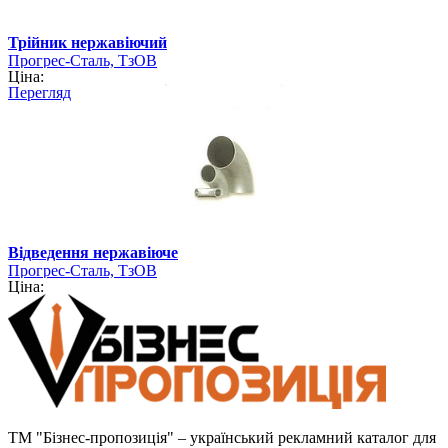
Трійник нержавіючий
Прогрес-Сталь, ТзОВ
Ціна:
Перегляд
Відведення нержавіюче
Прогрес-Сталь, ТзОВ
Ціна:
ТМ "Бізнес-пропозиція" – український рекламний каталог для