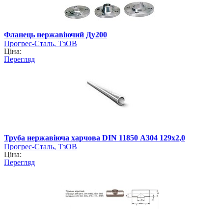
Фланець нержавіючий Ду200
Прогрес-Сталь, ТзОВ
Ціна:
Перегляд
Труба нержавіюча харчова DIN 11850 А304 129х2,0
Прогрес-Сталь, ТзОВ
Ціна:
Перегляд