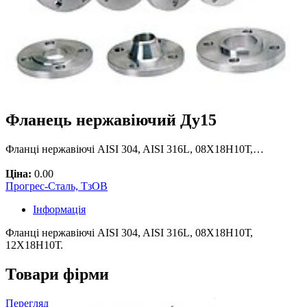
Фланець нержавіючий Ду15
Фланці нержавіючі AISI 304, AISI 316L, 08Х18Н10Т,…
Ціна:
0.00
Прогрес-Сталь, ТзОВ
Інформація
Фланці нержавіючі AISI 304, AISI 316L, 08Х18Н10Т,
12Х18Н10Т.
Товари фірми
Перегляд