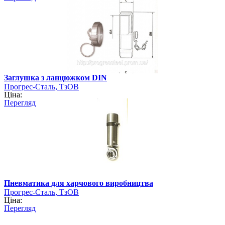
Заглушка з ланцюжком DIN
Прогрес-Сталь, ТзОВ
Ціна:
Перегляд
Пневматика для харчового виробництва
Прогрес-Сталь, ТзОВ
Ціна:
Перегляд