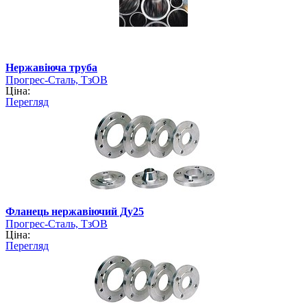
Нержавіюча труба
Прогрес-Сталь, ТзОВ
Ціна:
Перегляд
Фланець нержавіючий Ду25
Прогрес-Сталь, ТзОВ
Ціна:
Перегляд