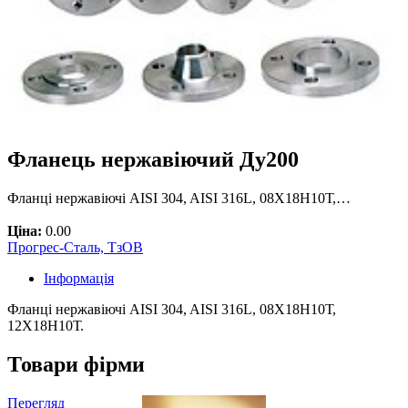
Фланець нержавіючий Ду200
Фланці нержавіючі AISI 304, AISI 316L, 08Х18Н10Т,…
Ціна:
0.00
Прогрес-Сталь, ТзОВ
Інформація
Фланці нержавіючі AISI 304, AISI 316L, 08Х18Н10Т,
12Х18Н10Т.
Товари фірми
Перегляд