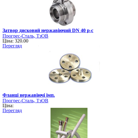
Затвор дисковий нержавіючий DN 40 р-с
Прогрес-Сталь, ТзОВ
Ціна: 320.00
Перегляд
Фланці нержавіючі імп.
Прогрес-Сталь, ТзОВ
Ціна:
Перегляд