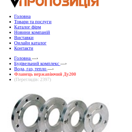
Головна
Товари та послуги
Каталог фірм
Новини компаній
Виставки
Онлайн каталог
Контакти
Головна
—›
Будівельний комплекс
—›
Вода, газ, тепло
—›
Фланець нержавіючий Ду200
(Переглядів: 2397)