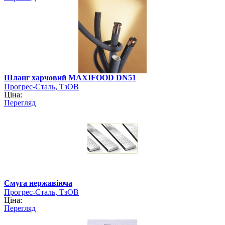
Шланг харчовий MAXIFOOD DN51
Прогрес-Сталь, ТзОВ
Ціна:
Перегляд
Смуга нержавіюча
Прогрес-Сталь, ТзОВ
Ціна:
Перегляд