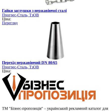
Гайки заглушки з нержавіючої сталі
Прогрес-Сталь, ТзОВ
Ціна:
Перегляд
Перехід нержавіючий DN 80/65
Прогрес-Сталь, ТзОВ
Ціна:
ТМ "Бізнес-пропозиція" – український рекламний каталог для