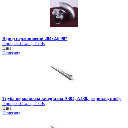
Відвід нержавіючий 204х2,0 90*
Прогрес-Сталь, ТзОВ
Ціна:
Перегляд
Труба нержавіюча квадратна А304, А430, дзеркало, шоїф
Прогрес-Сталь, ТзОВ
Ціна:
Перегляд