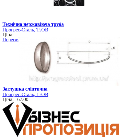
Технічна нержавіюча труба
Прогрес-Сталь, ТзОВ
Ціна:
Перегляд
Заглушка еліптична
Прогрес-Сталь, ТзОВ
Ціна: 167.00