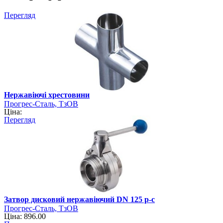
Перегляд
Нержавіючі хрестовини
Прогрес-Сталь, ТзОВ
Ціна:
Перегляд
Затвор дисковий нержавіючий DN 125 р-с
Прогрес-Сталь, ТзОВ
Ціна: 896.00