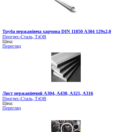
Труба нержавіюча харчова DIN 11850 А304 129х2,0
Прогрес-Сталь, ТзОВ
Ціна:
Перегляд
Лист нержавіючий А304, А430, А321, А316
Прогрес-Сталь, ТзОВ
Ціна:
Перегляд