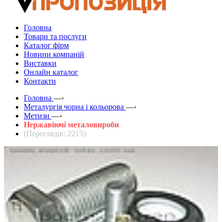
Головна
Товари та послуги
Каталог фірм
Новини компаній
Виставки
Онлайн каталог
Контакти
Головна
—›
Металургія чорна і кольорова
—›
Метизи
—›
Нержавіючі металовироби
(Переглядів: 2215)