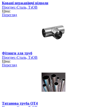
Ковані нержавіючі відводи
Прогрес-Сталь, ТзОВ
Ціна:
Перегляд
Фітинги для труб
Прогрес-Сталь, ТзОВ
Ціна:
Перегляд
Титанова труба ОТ4