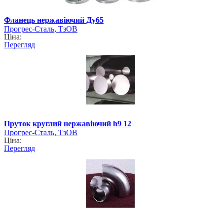
Фланець нержавіючий Ду65
Прогрес-Сталь, ТзОВ
Ціна:
Перегляд
Пруток круглий нержавіючий h9 12
Прогрес-Сталь, ТзОВ
Ціна:
Перегляд