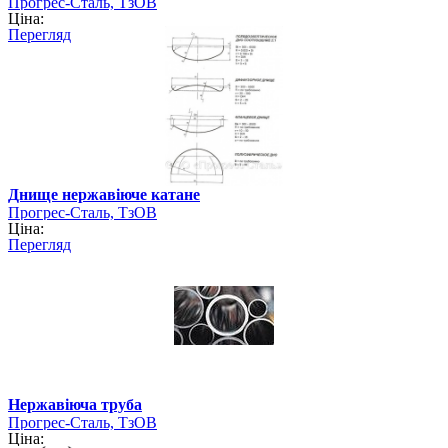
Прогрес-Сталь, ТзОВ
Ціна:
Перегляд
Днище нержавіюче катане
Прогрес-Сталь, ТзОВ
Ціна:
Перегляд
Нержавіюча труба
Прогрес-Сталь, ТзОВ
Ціна: