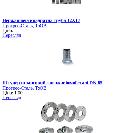
Нержавіюча квадратна труба 12Х17
Прогрес-Сталь, ТзОВ
Ціна:
Перегляд
Штуцер шланговий з нержавіючої сталі DN 65
Прогрес-Сталь, ТзОВ
Ціна: 1.00
Перегляд