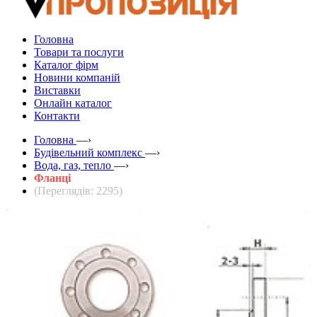
Головна
Товари та послуги
Каталог фірм
Новини компаній
Виставки
Онлайн каталог
Контакти
Головна
—›
Будівельний комплекс
—›
Вода, газ, тепло
—›
Фланці
(Переглядів: 2295)