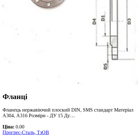
Фланці
Фланець нержавіючий плоский DIN, SMS стандарт Матеріал
А304, А316 Розміри - ДУ 15 Ду…
Ціна:
0.00
Прогрес-Сталь, ТзОВ