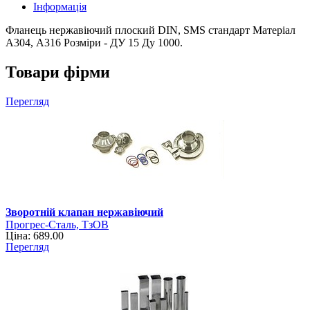
Інформація
Фланець нержавіючий плоский DIN, SMS стандарт Матеріал
А304, А316 Розміри - ДУ 15 Ду 1000.
Товари фірми
Перегляд
Зворотній клапан нержавіючий
Прогрес-Сталь, ТзОВ
Ціна: 689.00
Перегляд