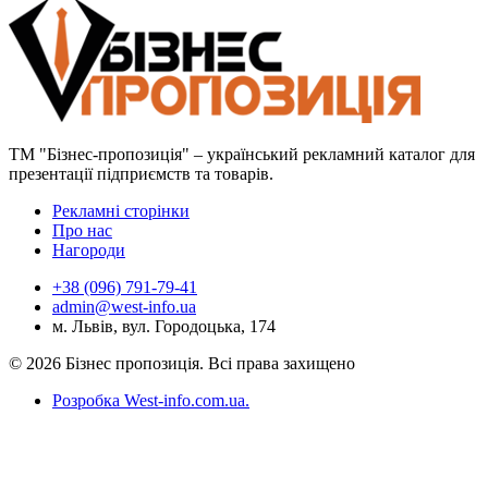
ТМ "Бізнес-пропозиція" – український рекламний каталог для
презентації підприємств та товарів.
Рекламні сторінки
Про нас
Нагороди
+38 (096) 791-79-41
admin@west-info.ua
м. Львів, вул. Городоцька, 174
© 2026 Бізнес пропозиція. Всі права захищено
Розробка West-info.com.ua
.