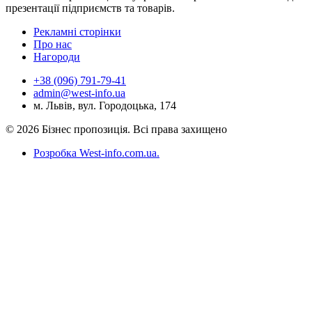
презентації підприємств та товарів.
Рекламні сторінки
Про нас
Нагороди
+38 (096) 791-79-41
admin@west-info.ua
м. Львів, вул. Городоцька, 174
© 2026 Бізнес пропозиція. Всі права захищено
Розробка West-info.com.ua
.