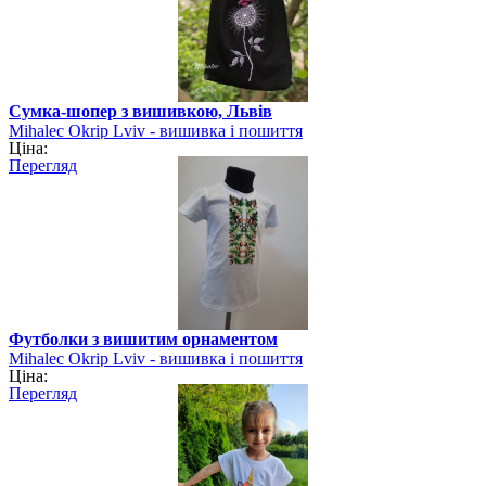
Сумка-шопер з вишивкою, Львів
Mihalec Okrip Lviv - вишивка і пошиття
Ціна:
Перегляд
Футболки з вишитим орнаментом
Mihalec Okrip Lviv - вишивка і пошиття
Ціна:
Перегляд