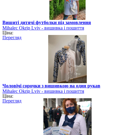
Вишиті дитячі футболки під замовлення
Mihalec Okrip Lviv - вишивка і пошиття
Ціна:
Перегляд
Чоловічі сорочки з вишивкою на один рукав
Mihalec Okrip Lviv - вишивка і пошиття
Ціна:
Перегляд