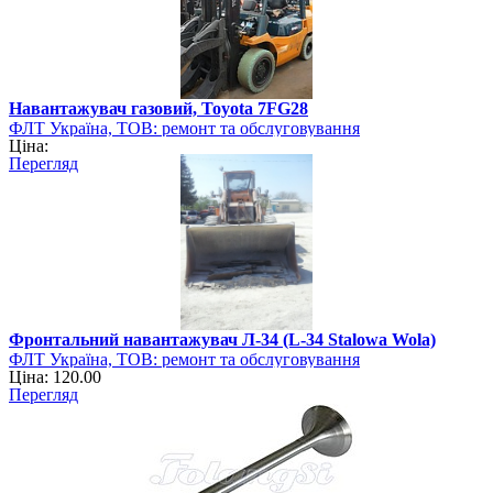
Навантажувач газовий, Toyota 7FG28
ФЛТ Україна, ТОВ: ремонт та обслуговування
Ціна:
навантажувально-розвантажувальної техніки
Перегляд
Фронтальний навантажувач Л-34 (L-34 Stalowa Wola)
ФЛТ Україна, ТОВ: ремонт та обслуговування
Ціна: 120.00
навантажувально-розвантажувальної техніки
Перегляд