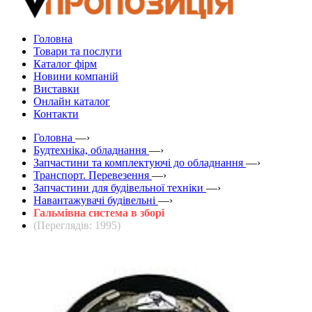
Головна
Товари та послуги
Каталог фірм
Новини компаній
Виставки
Онлайн каталог
Контакти
Головна
—›
Будтехніка, обладнання
—›
Запчастини та комплектуючі до обладнання
—›
Транспорт. Перевезення
—›
Запчастини для будівельної техніки
—›
Навантажувачі будівельні
—›
Гальмівна система в зборі
(Переглядів: 1995)