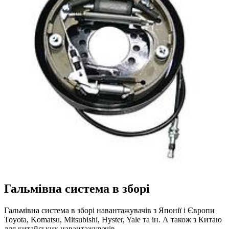
Гальмівна система в зборі
Гальмівна система в зборі навантажувачів з Японії і Європи
Toyota, Komatsu, Mitsubishi, Hyster, Yale та ін. А також з Китаю
для китайських навантажувачів…