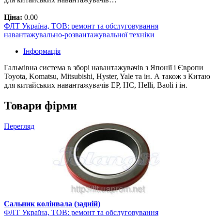
Ціна:
0.00
ФЛТ Україна, ТОВ: ремонт та обслуговування
навантажувально-розвантажувальної техніки
Інформація
Гальмівна система в зборі навантажувачів з Японії і Європи
Toyota, Komatsu, Mitsubishi, Hyster, Yale та ін. А також з Китаю
для китайських навантажувачів EP, HC, Helli, Baoli і ін.
Товари фірми
Перегляд
Сальник колінвала (задній)
ФЛТ Україна, ТОВ: ремонт та обслуговування