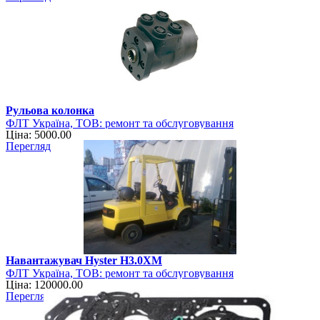
Рульова колонка
ФЛТ Україна, ТОВ: ремонт та обслуговування
Ціна: 5000.00
навантажувально-розвантажувальної техніки
Перегляд
Навантажувач Hyster H3.0XM
ФЛТ Україна, ТОВ: ремонт та обслуговування
Ціна: 120000.00
навантажувально-розвантажувальної техніки
Перегляд