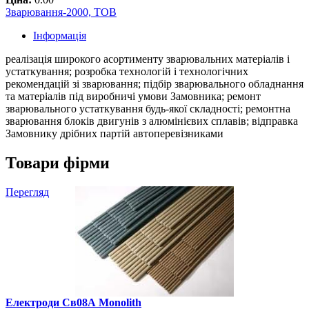
Зварювання-2000, ТОВ
Інформація
реалізація широкого асортименту зварювальних матеріалів і
устаткування; розробка технологій і технологічних
рекомендацій зі зварювання; підбір зварювального обладнання
та матеріалів під виробничі умови Замовника; ремонт
зварювального устаткування будь-якої складності; ремонтна
зварювання блоків двигунів з алюмінієвих сплавів; відправка
Замовнику дрібних партій автоперевізниками
Товари фірми
Перегляд
Електроди Св08А Monolith