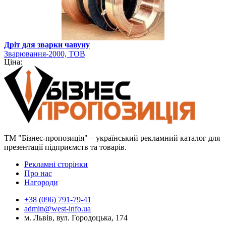
Дріт для зварки чавуну
Зварювання-2000, ТОВ
Ціна:
ТМ "Бізнес-пропозиція" – український рекламний каталог для
презентації підприємств та товарів.
Рекламні сторінки
Про нас
Нагороди
+38 (096) 791-79-41
admin@west-info.ua
м. Львів, вул. Городоцька, 174