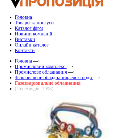
Головна
Товари та послуги
Каталог фірм
Новини компаній
Виставки
Онлайн каталог
Контакти
Головна
—›
Промисловий комплекс
—›
Промислове обладнання
—›
Зварювальне обладнання, електроди
—›
Газозварювальне обладнання
(Переглядів: 1998)