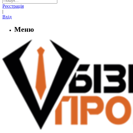
Реєстрація
|
Вхід
Меню