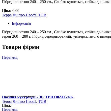
Гібрид висотою 240 – 250 см., Слабко кущиться, стійка до виля
Ціна:
0.00
Терра Дніпро Профі, ТОВ
Інформація
Гібрид висотою 240 – 250 см., Слабко кущиться, стійка до виляг
зерен 260 – 280 г. Гібрид середньоранній, універсального вико
Товари фірми
Перегляд
Насіння кукурудзи «ЭС ТРІО ФАО 240»
Терра Дніпро Профі, ТОВ
Ціна:
Перегляд