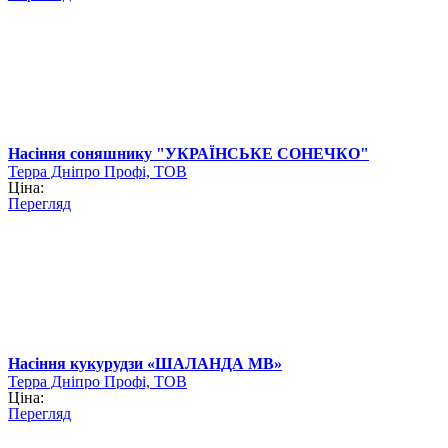
Насіння соняшнику "УКРАЇНСЬКЕ СОНЕЧКО"
Терра Дніпро Профі, ТОВ
Ціна:
Перегляд
Насіння кукурудзи «ШАЛАНДА МВ»
Терра Дніпро Профі, ТОВ
Ціна:
Перегляд