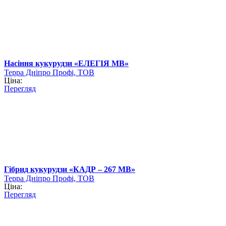
Насіння кукурудзи «ЕЛЕГІЯ МВ»
Терра Дніпро Профі, ТОВ
Ціна:
Перегляд
Гібрид кукурудзи «КАДР – 267 МВ»
Терра Дніпро Профі, ТОВ
Ціна:
Перегляд