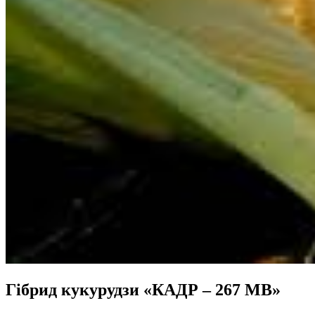
Гібрид кукурудзи «КАДР – 267 МВ»