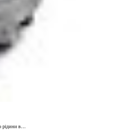
ію рідини в…