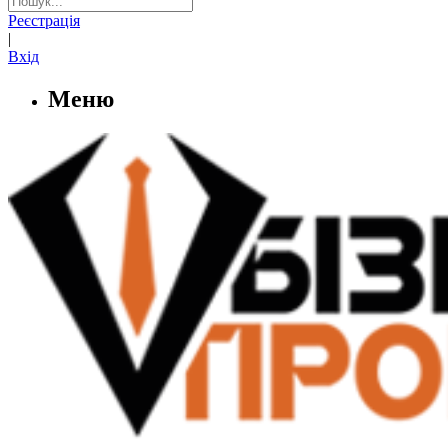
Реєстрація
|
Вхід
Меню