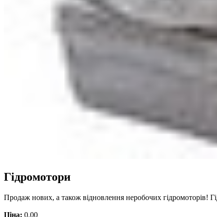
Гідромотори
Продаж нових, а також відновлення неробочих гідромоторів! Г
Ціна:
0.00