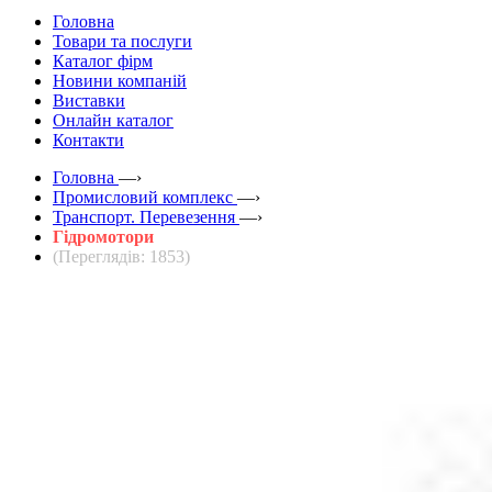
Головна
Товари та послуги
Каталог фірм
Новини компаній
Виставки
Онлайн каталог
Контакти
Головна
—›
Промисловий комплекс
—›
Транспорт. Перевезення
—›
Гідромотори
(Переглядів: 1853)