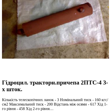
Гідроцил. тракторн.причепа 2ПТС-4 3-
х шток.
Кількість телескопічних ланок - 3 Номінальний тиск - 160 кгс/
см2 Максимальний тиск - 200 Відстань між осями - 617 Хід 1-
го рівня - 458 Хід 2-го рівня…