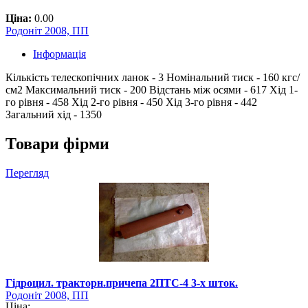
Ціна:
0.00
Родоніт 2008, ПП
Інформація
Кількість телескопічних ланок - 3 Номінальний тиск - 160 кгс/
см2 Максимальний тиск - 200 Відстань між осями - 617 Хід 1-
го рівня - 458 Хід 2-го рівня - 450 Хід 3-го рівня - 442
Загальний хід - 1350
Товари фірми
Перегляд
Гідроцил. тракторн.причепа 2ПТС-4 3-х шток.
Родоніт 2008, ПП
Ціна: