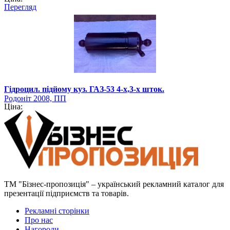
Перегляд
Гідроцил. підйому куз. ГАЗ-53 4-х,3-х шток.
Родоніт 2008, ПП
Ціна:
ТМ "Бізнес-пропозиція" – український рекламний каталог для
презентації підприємств та товарів.
Рекламні сторінки
Про нас
Нагороди