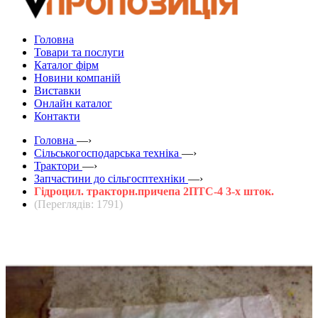
Головна
Товари та послуги
Каталог фірм
Новини компаній
Виставки
Онлайн каталог
Контакти
Головна
—›
Сільськогосподарська техніка
—›
Трактори
—›
Запчастини до сільгосптехніки
—›
Гідроцил. тракторн.причепа 2ПТС-4 3-х шток.
(Переглядів: 1791)