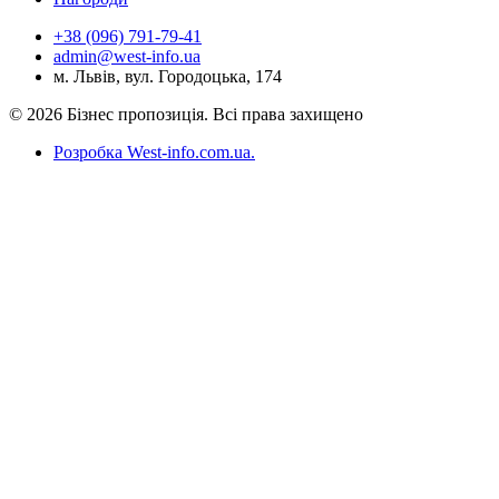
+38 (096) 791-79-41
admin@west-info.ua
м. Львів, вул. Городоцька, 174
© 2026 Бізнес пропозиція. Всі права захищено
Розробка West-info.com.ua
.