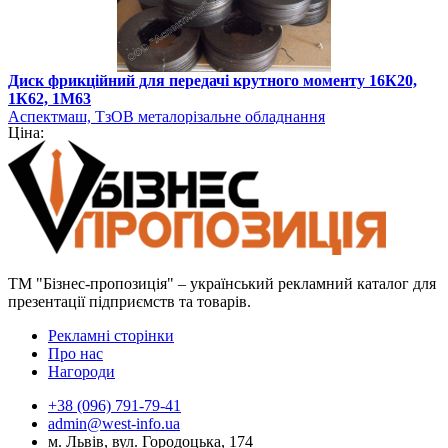
Диск фрикційний для передачі крутного моменту 16К20,
1К62, 1М63
Аспектмаш, ТзОВ металорізальне обладнання
Ціна:
ТМ "Бізнес-пропозиція" – український рекламний каталог для
презентації підприємств та товарів.
Рекламні сторінки
Про нас
Нагороди
+38 (096) 791-79-41
admin@west-info.ua
м. Львів, вул. Городоцька, 174