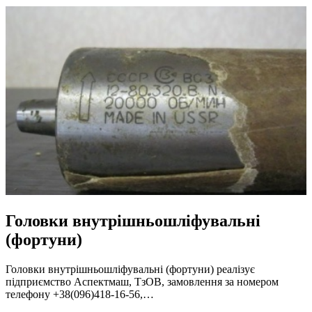
Головки внутрішньошліфувальні
(фортуни)
Головки внутрішньошліфувальні (фортуни) реалізує
підприємство Аспектмаш, ТзОВ, замовлення за номером
телефону +38(096)418-16-56,…