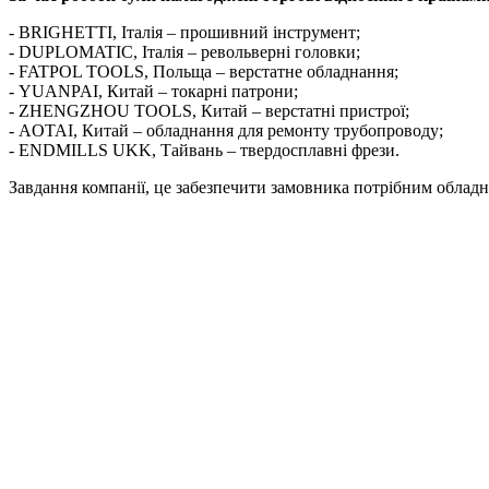
- BRIGHETTI, Італія – прошивний інструмент;
- DUPLOMATIC, Італія – револьверні головки;
- FATPOL TOOLS, Польща – верстатне обладнання;
- YUANPAI, Китай – токарні патрони;
- ZHENGZHOU TOOLS, Китай – верстатні пристрої;
- AOTAI, Китай – обладнання для ремонту трубопроводу;
- ENDMILLS UKK, Тайвань – твердосплавні фрези.
Завдання компанії, це забезпечити замовника потрібним облад