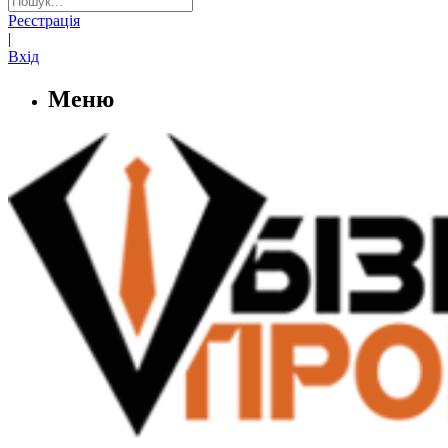
Реєстрація
|
Вхід
Меню