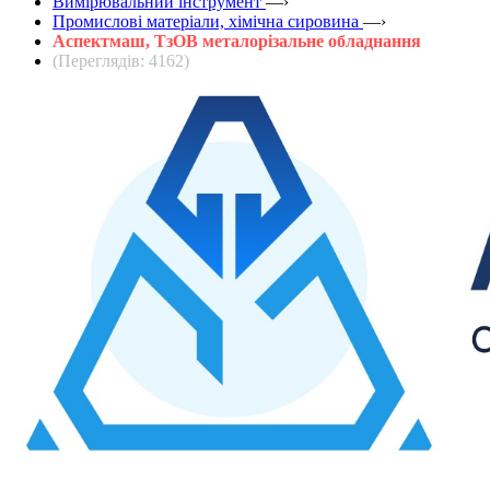
Вимірювальний інструмент
—›
Промислові матеріали, хімічна сировина
—›
Аспектмаш, ТзОВ металорізальне обладнання
(Переглядів: 4162)