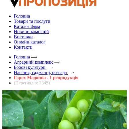
Головна
Товари та послуги
Каталог фірм
Новини компаній
Виставки
Онлайн каталог
Контакти
Головна
—›
Аграрний комплекс
—›
Бобові культури
—›
Насіння, саджанці, розсада
—›
Горох Мадонна - 1 репродукція
(Переглядів: 2345)