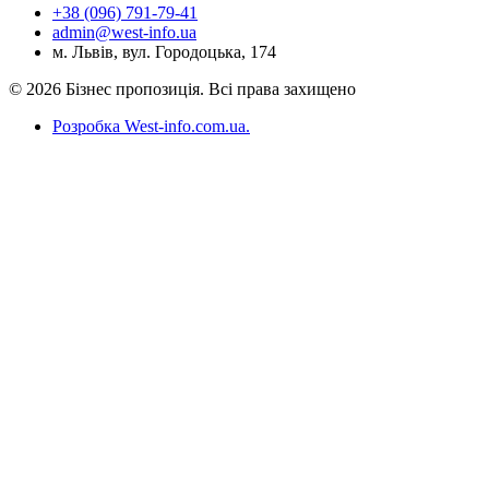
+38 (096) 791-79-41
admin@west-info.ua
м. Львів, вул. Городоцька, 174
© 2026 Бізнес пропозиція. Всі права захищено
Розробка West-info.com.ua
.