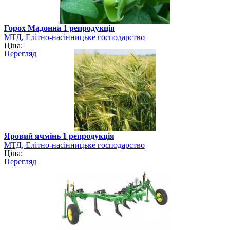
Горох Мадонна 1 репродукція
МТД, Елітно-насінницьке господарство
Ціна:
Перегляд
Яровий ячмінь 1 репродукція
МТД, Елітно-насінницьке господарство
Ціна:
Перегляд