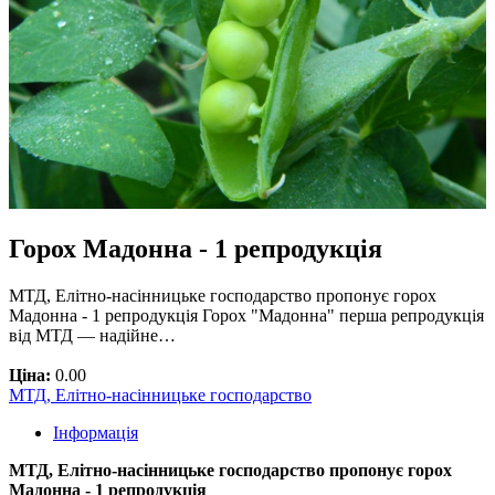
Горох Мадонна - 1 репродукція
МТД, Елітно-насінницьке господарство пропонує горох
Мадонна - 1 репродукція Горох "Мадонна" перша репродукція
від МТД — надійне…
Ціна:
0.00
МТД, Елітно-насінницьке господарство
Інформація
МТД, Елітно-насінницьке господарство пропонує горох
Мадонна - 1 репродукція