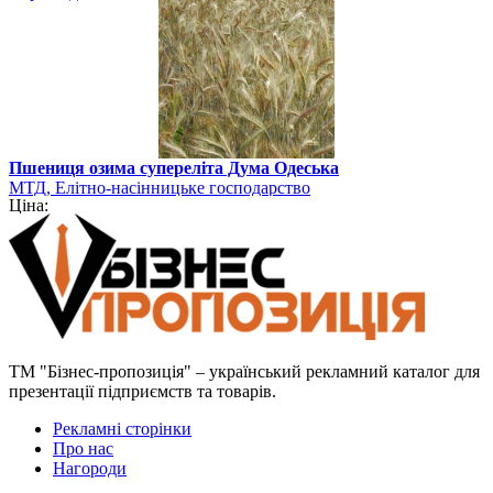
Пшениця озима супереліта Дума Одеська
МТД, Елітно-насінницьке господарство
Ціна:
ТМ "Бізнес-пропозиція" – український рекламний каталог для
презентації підприємств та товарів.
Рекламні сторінки
Про нас
Нагороди