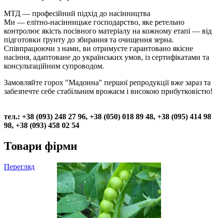
МТД — професійний підхід до насінництва
Ми — елітно-насінницьке господарство, яке ретельно
контролює якість посівного матеріалу на кожному етапі — від
підготовки ґрунту до збирання та очищення зерна.
Співпрацюючи з нами, ви отримуєте гарантовано якісне
насіння, адаптоване до українських умов, із сертифікатами та
консультаційним супроводом.
Замовляйте горох "Мадонна" першої репродукції вже зараз та
забезпечте себе стабільним врожаєм і високою прибутковістю!
тел.: +38 (093) 248 27 96, +38 (050) 018 89 48, +38 (095) 414 98
98, +38 (093) 458 02 54
Товари фірми
Перегляд