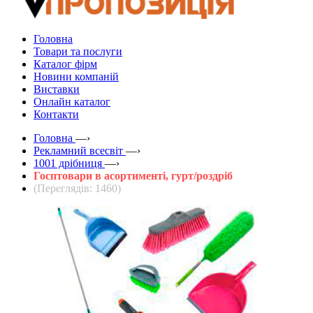
Головна
Товари та послуги
Каталог фірм
Новини компаній
Виставки
Онлайн каталог
Контакти
Головна
—›
Рекламний всесвіт
—›
1001 дрібниця
—›
Госптовари в асортименті, гурт/роздріб
(Переглядів: 1460)