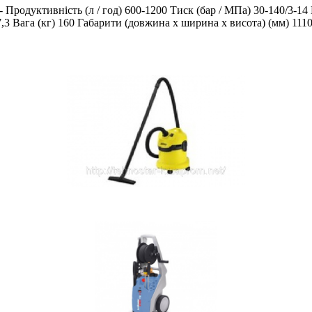
- Продуктивність (л / год) 600-1200 Тиск (бар / МПа) 30-140/3-14
) 7,3 Вага (кг) 160 Габарити (довжина х ширина х висота) (мм) 11