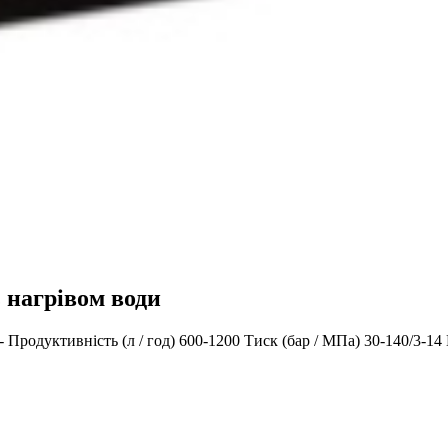
 нагрівом води
- Продуктивність (л / год) 600-1200 Тиск (бар / МПа) 30-140/3-1