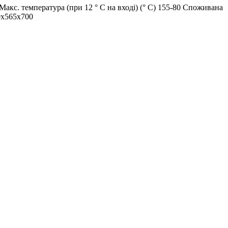
 Макс. температура (при 12 ° С на вході) (° C) 155-80 Споживана
10x565x700