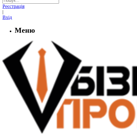
Реєстрація
|
Вхід
Меню