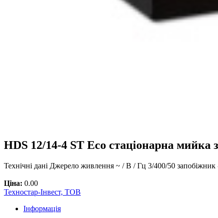
HDS 12/14-4 ST Eco стаціонарна мийка з
Технічні дані Джерело живлення ~ / В / Гц 3/400/50 запобіжник 
Ціна:
0.00
Техностар-Інвест, ТОВ
Інформація