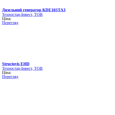
Дизельний генератор KDE16STA3
Техностар-Інвест, ТОВ
Ціна:
Перегляд
Structovis ЕHD
Техностар-Інвест, ТОВ
Ціна:
Перегляд