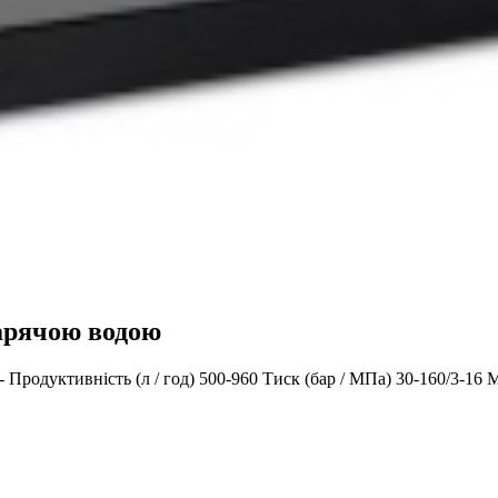
гарячою водою
- Продуктивність (л / год) 500-960 Тиск (бар / МПа) 30-160/3-16