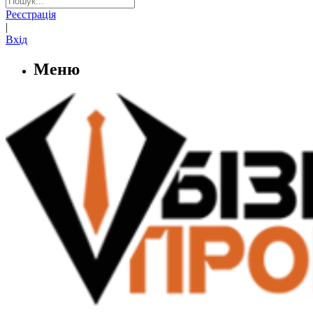
Реєстрація
|
Вхід
Меню