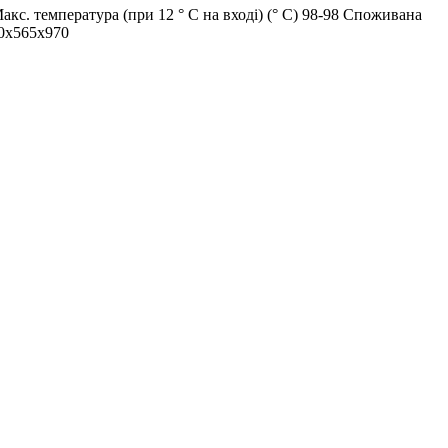
Макс. температура (при 12 ° С на вході) (° C) 98-98 Споживана
10x565x970