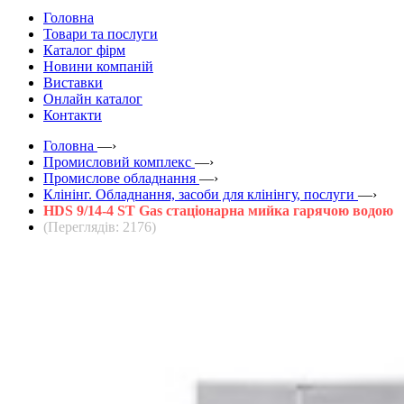
Головна
Товари та послуги
Каталог фірм
Новини компаній
Виставки
Онлайн каталог
Контакти
Головна
—›
Промисловий комплекс
—›
Промислове обладнання
—›
Клінінг. Обладнання, засоби для клінінгу, послуги
—›
HDS 9/14-4 ST Gas стаціонарна мийка гарячою водою
(Переглядів: 2176)