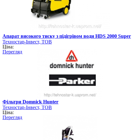
Апарат високого тиску з підігрівом води HDS 2000 Super
Техностар-Інвест, ТОВ
Ціна:
Перегляд
Фільтри Domnick Hunter
Техностар-Інвест, ТОВ
Ціна:
Перегляд