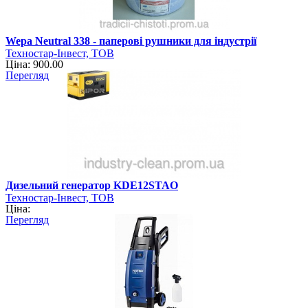
Wepa Neutral 338 - паперові рушники для індустрії
Техностар-Інвест, ТОВ
Ціна: 900.00
Перегляд
Дизельний генератор KDE12STAO
Техностар-Інвест, ТОВ
Ціна:
Перегляд