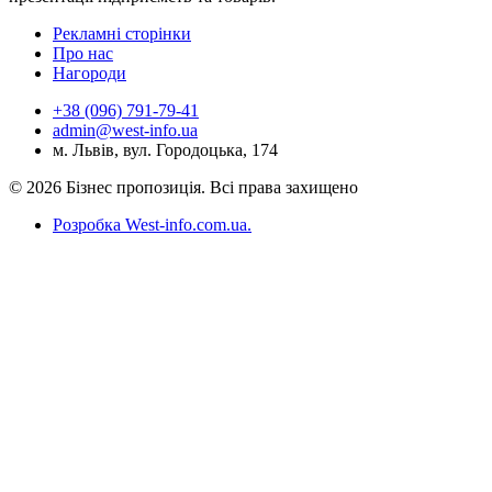
Рекламні сторінки
Про нас
Нагороди
+38 (096) 791-79-41
admin@west-info.ua
м. Львів, вул. Городоцька, 174
© 2026 Бізнес пропозиція. Всі права захищено
Розробка West-info.com.ua
.