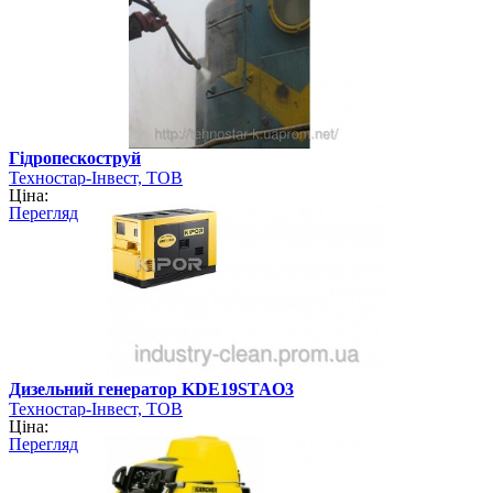
Гідропескоструй
Техностар-Інвест, ТОВ
Ціна:
Перегляд
Дизельний генератор KDE19STAO3
Техностар-Інвест, ТОВ
Ціна:
Перегляд