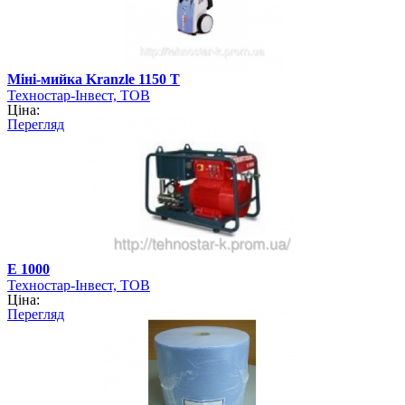
Міні-мийка Kranzle 1150 T
Техностар-Інвест, ТОВ
Ціна:
Перегляд
Е 1000
Техностар-Інвест, ТОВ
Ціна:
Перегляд