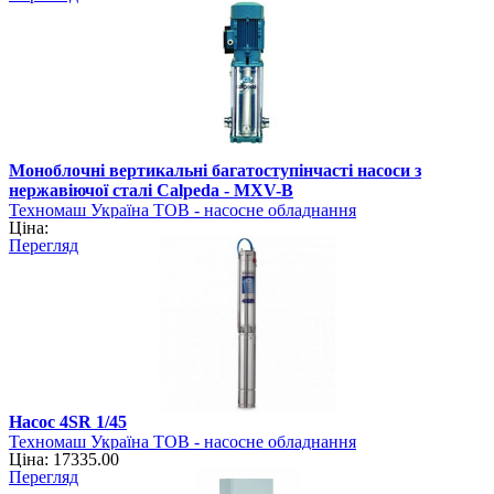
Моноблочні вертикальні багатоступінчасті насоси з
нержавіючої сталі Calpeda - MXV-B
Техномаш Україна ТОВ - насосне обладнання
Ціна:
Перегляд
Насос 4SR 1/45
Техномаш Україна ТОВ - насосне обладнання
Ціна: 17335.00
Перегляд