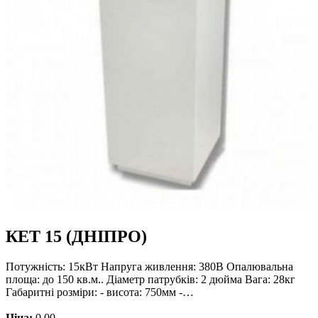
КЕТ 15 (ДНІПРО)
Потужність: 15кВт Напруга живлення: 380В Опалювальна
площа: до 150 кв.м.. Діаметр патрубків: 2 дюйма Вага: 28кг
Габаритні розміри: - висота: 750мм -…
Ціна:
0.00