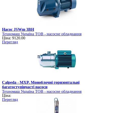
Насос JSWm 3BH
Техномаш Україна ТОВ - насосне обладнання
Ціна: 9120.00
Перегляд
Calpeda - MXP. Моноблочні горизонтальні
багатоступінчасті насоси
Техномаш Україна ТОВ - насосне обладнання
Ціна:
Перегляд