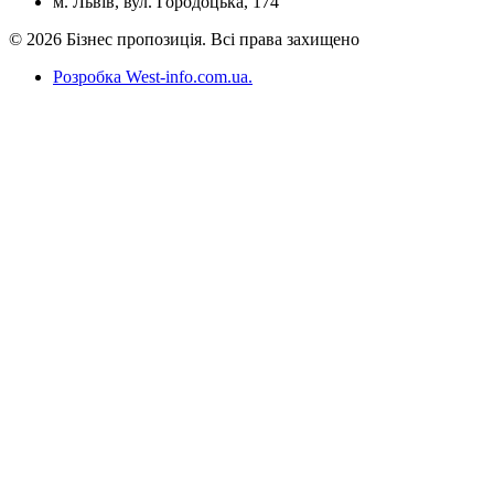
м. Львів, вул. Городоцька, 174
© 2026 Бізнес пропозиція. Всі права захищено
Розробка West-info.com.ua
.