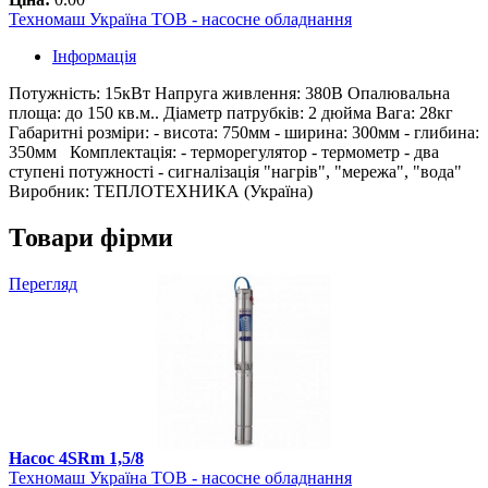
Техномаш Україна ТОВ - насосне обладнання
Інформація
Потужність: 15кВт Напруга живлення: 380В Опалювальна
площа: до 150 кв.м.. Діаметр патрубків: 2 дюйма Вага: 28кг
Габаритні розміри: - висота: 750мм - ширина: 300мм - глибина:
350мм Комплектація: - терморегулятор - термометр - два
ступені потужності - сигналізація "нагрів", "мережа", "вода"
Виробник: ТЕПЛОТЕХНИКА (Україна)
Товари фірми
Перегляд
Насос 4SRm 1,5/8
Техномаш Україна ТОВ - насосне обладнання