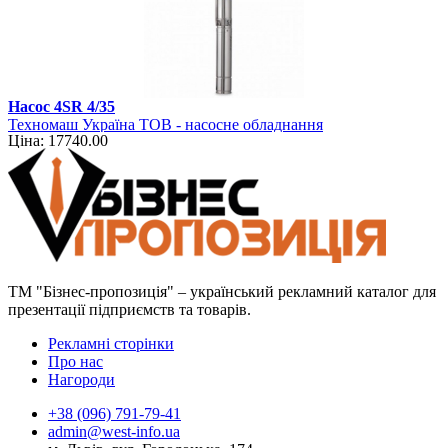
Насос 4SR 4/35
Техномаш Україна ТОВ - насосне обладнання
Ціна: 17740.00
ТМ "Бізнес-пропозиція" – український рекламний каталог для
презентації підприємств та товарів.
Рекламні сторінки
Про нас
Нагороди
+38 (096) 791-79-41
admin@west-info.ua