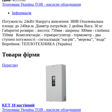
Техномаш Україна ТОВ - насосне обладнання
Інформація
Потужність: 24кВт Напруга живлення: 380В Опалювальна
площа: до 240кв.м. Діаметр патрубків: 2 дюйма Вага: 30 кг
Габаритні розміри: - висота: 750мм - ширина: 300мм - глибина:
350мм Комплектація: - терморегулятор - термометр - два
ступені потужності - сигналізація "нагрів", "мережа", "вода"
Виробник: ТЕПЛОТЕХНИКА (Україна)
Товари фірми
Перегляд
КЕТ 18 настінний
Техномаш Україна ТОВ - насосне обладнання