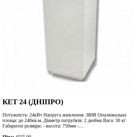
КЕТ 24 (ДНІПРО)
Потужність: 24кВт Напруга живлення: 380В Опалювальна
площа: до 240кв.м. Діаметр патрубків: 2 дюйма Вага: 30 кг
Габаритні розміри: - висота: 750мм -…
Ціна:
4555.00