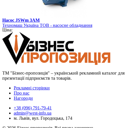
Насос JSWm 3АМ
Техномаш Україна ТОВ - насосне обладнання
Ціна:
ТМ "Бізнес-пропозиція" – український рекламний каталог для
презентації підприємств та товарів.
Рекламні сторінки
Про нас
Нагороди
+38 (096) 791-79-41
admin@west-info.ua
м. Львів, вул. Городоцька, 174
© 2026 Бізнес пропозиція. Всі права захищено