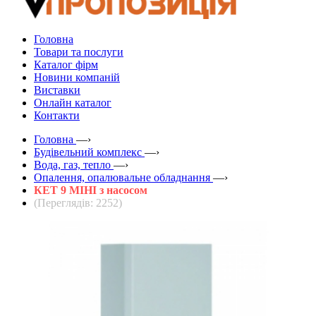
Головна
Товари та послуги
Каталог фірм
Новини компаній
Виставки
Онлайн каталог
Контакти
Головна
—›
Будівельний комплекс
—›
Вода, газ, тепло
—›
Опалення, опалювальне обладнання
—›
КЕТ 9 МІНІ з насосом
(Переглядів: 2252)