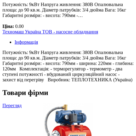
Потужність: 9кВт Напруга живлення: 380В Опалювальна
площа: до 90 кв.м. Діаметр патрубків: 3/4 дюйма Вага: 16кг
Габаритні розміри: - висота: 790мм -…
Ціна:
0.00
Техномаш Україна ТОВ - насосне обладнання
Інформація
Потужність: 9кВт Напруга живлення: 380В Опалювальна
площа: до 90 кв.м. Діаметр патрубків: 3/4 дюйма Вага: 16кг
Габаритні розміри: - висота: 790мм - ширина: 220мм - глибина:
120мм Комплектація: - терморегулятор - термометр - два
ступені потужності - вбудований циркуляційний насос -
захист від перегріву Виробник: ТЕПЛОТЕХНИКА (Україна)
Товари фірми
Перегляд