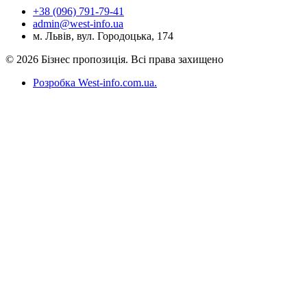
+38 (096) 791-79-41
admin@west-info.ua
м. Львів, вул. Городоцька, 174
© 2026 Бізнес пропозиція. Всі права захищено
Розробка West-info.com.ua
.