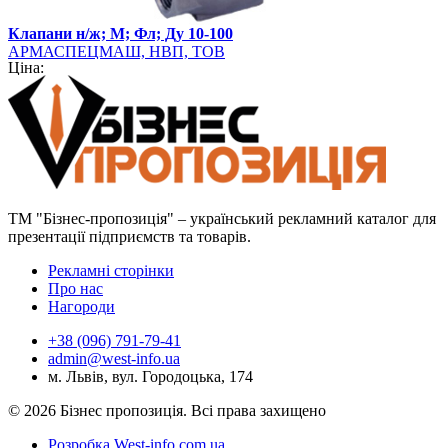
Клапани н/ж; М; Фл; Ду 10-100
АРМАСПЕЦМАШ, НВП, ТОВ
Ціна:
ТМ "Бізнес-пропозиція" – український рекламний каталог для
презентації підприємств та товарів.
Рекламні сторінки
Про нас
Нагороди
+38 (096) 791-79-41
admin@west-info.ua
м. Львів, вул. Городоцька, 174
© 2026 Бізнес пропозиція. Всі права захищено
Розробка West-info.com.ua
.