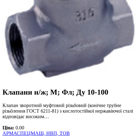
Клапани н/ж; М; Фл; Ду 10-100
Клапан зворотний муфтовий різьбовий (конічне трубне
різьблення ГОСТ 6211-81) з кислотостійкої нержавіючої сталі
відповідає високим…
Ціна:
0.00
АРМАСПЕЦМАШ, НВП, ТОВ