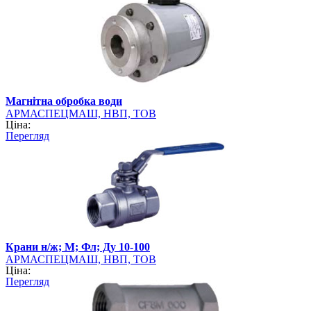
Магнітна обробка води
АРМАСПЕЦМАШ, НВП, ТОВ
Ціна:
Перегляд
Крани н/ж; М; Фл; Ду 10-100
АРМАСПЕЦМАШ, НВП, ТОВ
Ціна:
Перегляд