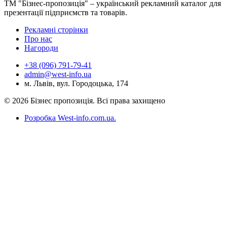
ТМ "Бізнес-пропозиція" – український рекламний каталог для
презентації підприємств та товарів.
Рекламні сторінки
Про нас
Нагороди
+38 (096) 791-79-41
admin@west-info.ua
м. Львів, вул. Городоцька, 174
© 2026 Бізнес пропозиція. Всі права захищено
Розробка West-info.com.ua
.