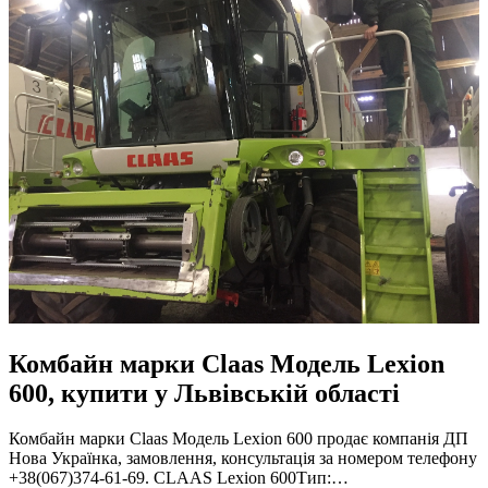
Комбайн марки Claas Модель Lexion
600, купити у Львівській області
Комбайн марки Claas Модель Lexion 600 продає компанія ДП
Нова Українка, замовлення, консультація за номером телефону
+38(067)374-61-69. CLAAS Lexion 600Тип:…